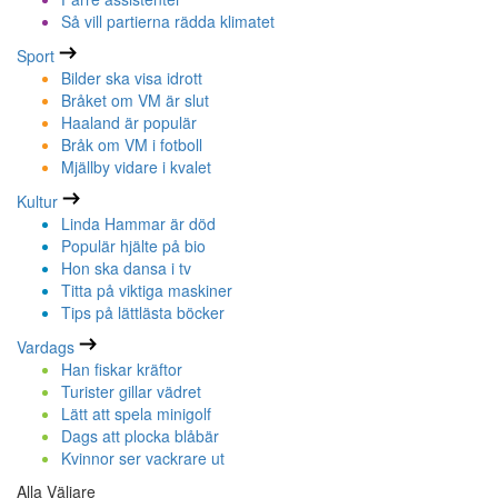
Så vill partierna rädda klimatet
Sport
Bilder ska visa idrott
Bråket om VM är slut
Haaland är populär
Bråk om VM i fotboll
Mjällby vidare i kvalet
Kultur
Linda Hammar är död
Populär hjälte på bio
Hon ska dansa i tv
Titta på viktiga maskiner
Tips på lättlästa böcker
Vardags
Han fiskar kräftor
Turister gillar vädret
Lätt att spela minigolf
Dags att plocka blåbär
Kvinnor ser vackrare ut
Alla Väljare