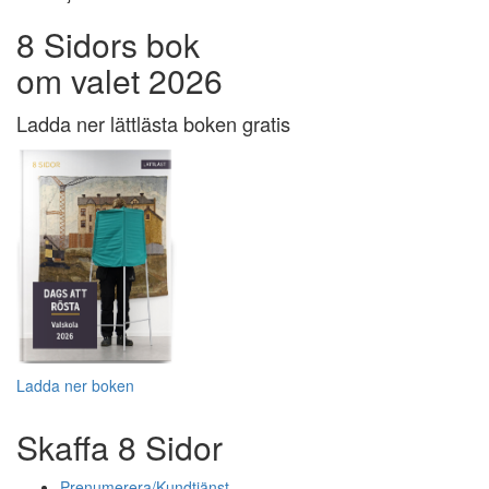
8 Sidors bok
om valet 2026
Ladda ner lättlästa boken gratis
Ladda ner boken
Skaffa 8 Sidor
Prenumerera/Kundtjänst