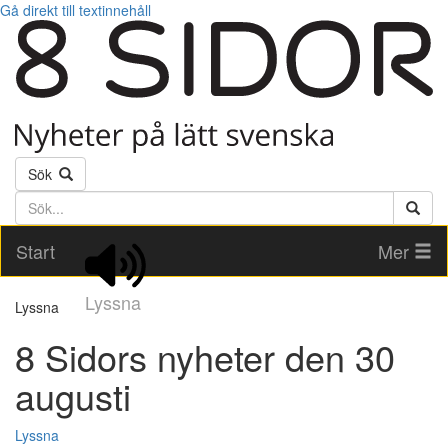
Gå direkt till textinnehåll
Sök
Söktext
Start
Mer
Lyssna
Lyssna
8 Sidors nyheter den 30
augusti
Lyssna