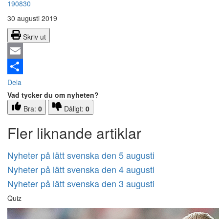
190830
30 augusti 2019
Skriv ut
Email
Dela
Vad tycker du om nyheten?
Bra:
0
Dåligt:
0
Fler liknande artiklar
Nyheter på lätt svenska den 5 augusti
Nyheter på lätt svenska den 4 augusti
Nyheter på lätt svenska den 3 augusti
Quiz