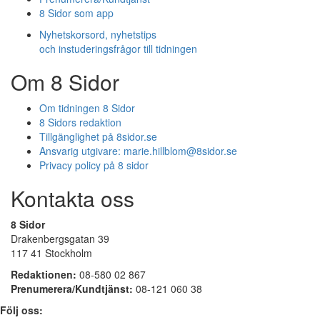
8 Sidor som app
Nyhetskorsord, nyhetstips
och instuderingsfrågor till tidningen
Om 8 Sidor
Om tidningen 8 Sidor
8 Sidors redaktion
Tillgänglighet på 8sidor.se
Ansvarig utgivare:
marie.hillblom@8sidor.se
Privacy policy på 8 sidor
Kontakta oss
8 Sidor
Drakenbergsgatan 39
117 41 Stockholm
Redaktionen:
08-580 02 867
Prenumerera/Kundtjänst:
08-121 060 38
Följ oss: