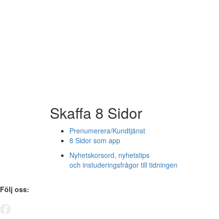
Skaffa 8 Sidor
Prenumerera/Kundtjänst
8 Sidor som app
Nyhetskorsord, nyhetstips
och instuderingsfrågor till tidningen
Följ oss: