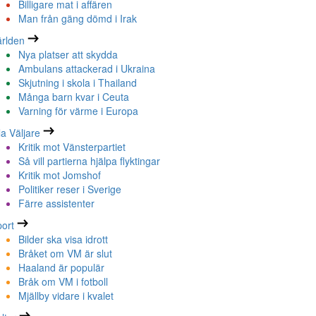
Billigare mat i affären
Man från gäng dömd i Irak
rlden
Nya platser att skydda
Ambulans attackerad i Ukraina
Skjutning i skola i Thailand
Många barn kvar i Ceuta
Varning för värme i Europa
la Väljare
Kritik mot Vänsterpartiet
Så vill partierna hjälpa flyktingar
Kritik mot Jomshof
Politiker reser i Sverige
Färre assistenter
ort
Bilder ska visa idrott
Bråket om VM är slut
Haaland är populär
Bråk om VM i fotboll
Mjällby vidare i kvalet