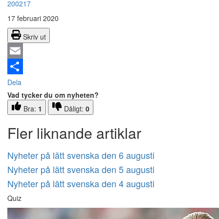
200217
17 februari 2020
Skriv ut
Email
Dela
Vad tycker du om nyheten?
Bra:
1
Dåligt:
0
Fler liknande artiklar
Nyheter på lätt svenska den 6 augusti
Nyheter på lätt svenska den 5 augusti
Nyheter på lätt svenska den 4 augusti
Quiz