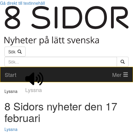
Gå direkt till textinnehåll
Sök
Söktext
Start
Mer
Lyssna
Lyssna
8 Sidors nyheter den 17
februari
Lyssna