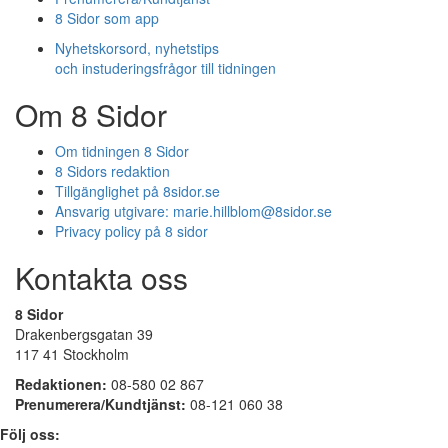
8 Sidor som app
Nyhetskorsord, nyhetstips
och instuderingsfrågor till tidningen
Om 8 Sidor
Om tidningen 8 Sidor
8 Sidors redaktion
Tillgänglighet på 8sidor.se
Ansvarig utgivare:
marie.hillblom@8sidor.se
Privacy policy på 8 sidor
Kontakta oss
8 Sidor
Drakenbergsgatan 39
117 41 Stockholm
Redaktionen:
08-580 02 867
Prenumerera/Kundtjänst:
08-121 060 38
Följ oss: