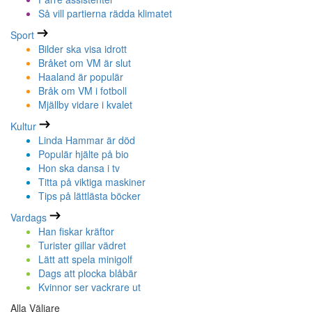
Så vill partierna rädda klimatet
Sport
Bilder ska visa idrott
Bråket om VM är slut
Haaland är populär
Bråk om VM i fotboll
Mjällby vidare i kvalet
Kultur
Linda Hammar är död
Populär hjälte på bio
Hon ska dansa i tv
Titta på viktiga maskiner
Tips på lättlästa böcker
Vardags
Han fiskar kräftor
Turister gillar vädret
Lätt att spela minigolf
Dags att plocka blåbär
Kvinnor ser vackrare ut
Alla Väljare