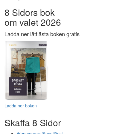
8 Sidors bok
om valet 2026
Ladda ner lättlästa boken gratis
Ladda ner boken
Skaffa 8 Sidor
Prenumerera/Kundtjänst