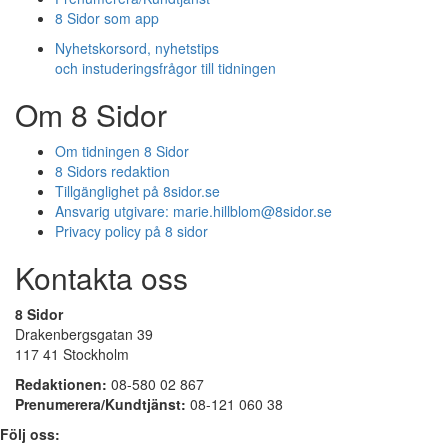
8 Sidor som app
Nyhetskorsord, nyhetstips
och instuderingsfrågor till tidningen
Om 8 Sidor
Om tidningen 8 Sidor
8 Sidors redaktion
Tillgänglighet på 8sidor.se
Ansvarig utgivare:
marie.hillblom@8sidor.se
Privacy policy på 8 sidor
Kontakta oss
8 Sidor
Drakenbergsgatan 39
117 41 Stockholm
Redaktionen:
08-580 02 867
Prenumerera/Kundtjänst:
08-121 060 38
Följ oss: