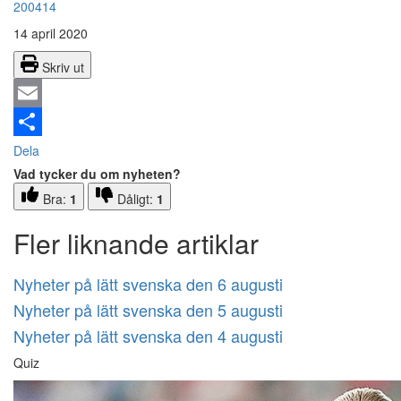
200414
14 april 2020
Skriv ut
Email
Dela
Vad tycker du om nyheten?
Bra:
1
Dåligt:
1
Fler liknande artiklar
Nyheter på lätt svenska den 6 augusti
Nyheter på lätt svenska den 5 augusti
Nyheter på lätt svenska den 4 augusti
Quiz