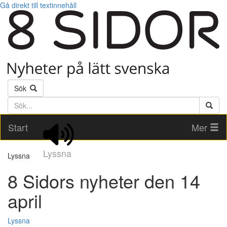
Gå direkt till textinnehåll
Sök
Söktext
Start
Mer
Lyssna
Lyssna
8 Sidors nyheter den 14
april
Lyssna