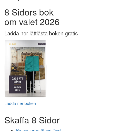
8 Sidors bok
om valet 2026
Ladda ner lättlästa boken gratis
Ladda ner boken
Skaffa 8 Sidor
Prenumerera/Kundtjänst