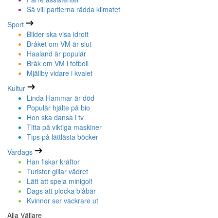
Så vill partierna rädda klimatet
Sport
Bilder ska visa idrott
Bråket om VM är slut
Haaland är populär
Bråk om VM i fotboll
Mjällby vidare i kvalet
Kultur
Linda Hammar är död
Populär hjälte på bio
Hon ska dansa i tv
Titta på viktiga maskiner
Tips på lättlästa böcker
Vardags
Han fiskar kräftor
Turister gillar vädret
Lätt att spela minigolf
Dags att plocka blåbär
Kvinnor ser vackrare ut
Alla Väljare