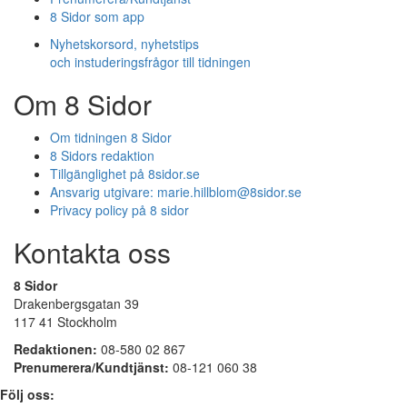
8 Sidor som app
Nyhetskorsord, nyhetstips
och instuderingsfrågor till tidningen
Om 8 Sidor
Om tidningen 8 Sidor
8 Sidors redaktion
Tillgänglighet på 8sidor.se
Ansvarig utgivare:
marie.hillblom@8sidor.se
Privacy policy på 8 sidor
Kontakta oss
8 Sidor
Drakenbergsgatan 39
117 41 Stockholm
Redaktionen:
08-580 02 867
Prenumerera/Kundtjänst:
08-121 060 38
Följ oss: