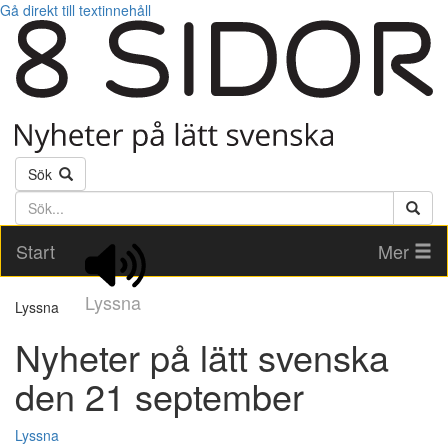
Gå direkt till textinnehåll
Sök
Söktext
Start
Mer
Lyssna
Lyssna
Nyheter på lätt svenska
den 21 september
Lyssna