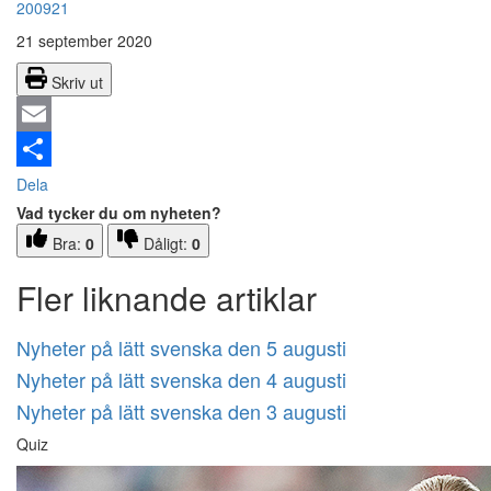
200921
21 september 2020
Skriv ut
Email
Dela
Vad tycker du om nyheten?
Bra:
0
Dåligt:
0
Fler liknande artiklar
Nyheter på lätt svenska den 5 augusti
Nyheter på lätt svenska den 4 augusti
Nyheter på lätt svenska den 3 augusti
Quiz