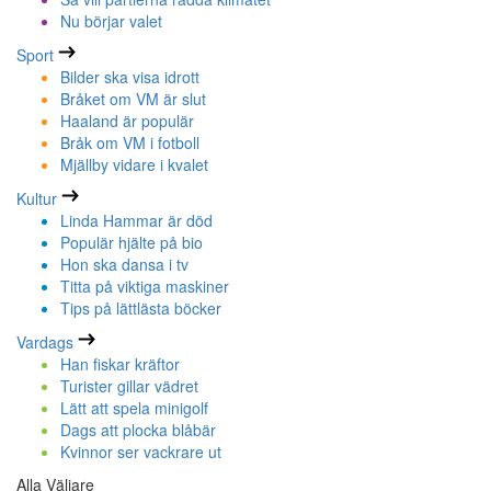
Nu börjar valet
Sport
Bilder ska visa idrott
Bråket om VM är slut
Haaland är populär
Bråk om VM i fotboll
Mjällby vidare i kvalet
Kultur
Linda Hammar är död
Populär hjälte på bio
Hon ska dansa i tv
Titta på viktiga maskiner
Tips på lättlästa böcker
Vardags
Han fiskar kräftor
Turister gillar vädret
Lätt att spela minigolf
Dags att plocka blåbär
Kvinnor ser vackrare ut
Alla Väljare