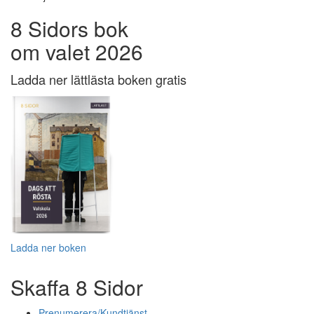
8 Sidors bok
om valet 2026
Ladda ner lättlästa boken gratis
Ladda ner boken
Skaffa 8 Sidor
Prenumerera/Kundtjänst