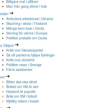
Billigare mat i affären
Man från gäng dömd i Irak
rlden
Ambulans attackerad i Ukraina
Skjutning i skola i Thailand
Många barn kvar i Ceuta
Varning för värme i Europa
Politiker pratade om Ceuta
la Väljare
Kritik mot Vänsterpartiet
Så vill partierna hjälpa flyktingar
Kritik mot Jomshof
Politiker reser i Sverige
Färre assistenter
ort
Bilder ska visa idrott
Bråket om VM är slut
Haaland är populär
Bråk om VM i fotboll
Mjällby vidare i kvalet