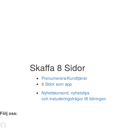
Skaffa 8 Sidor
Prenumerera/Kundtjänst
8 Sidor som app
Nyhetskorsord, nyhetstips
och instuderingsfrågor till tidningen
Följ oss: