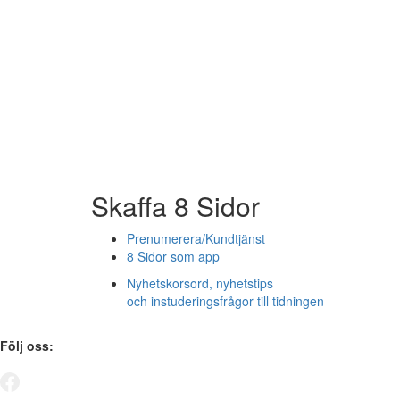
Skaffa 8 Sidor
Prenumerera/Kundtjänst
8 Sidor som app
Nyhetskorsord, nyhetstips
och instuderingsfrågor till tidningen
Följ oss: