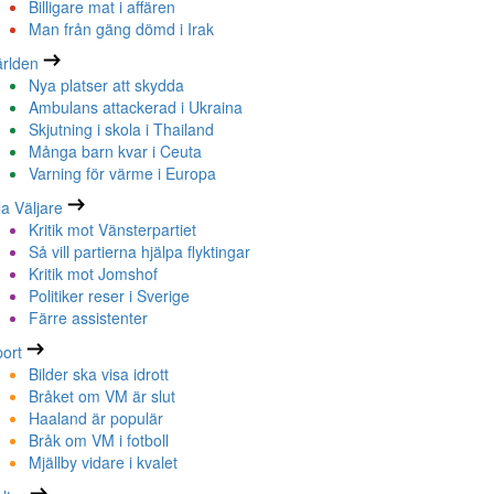
Billigare mat i affären
Man från gäng dömd i Irak
rlden
Nya platser att skydda
Ambulans attackerad i Ukraina
Skjutning i skola i Thailand
Många barn kvar i Ceuta
Varning för värme i Europa
la Väljare
Kritik mot Vänsterpartiet
Så vill partierna hjälpa flyktingar
Kritik mot Jomshof
Politiker reser i Sverige
Färre assistenter
ort
Bilder ska visa idrott
Bråket om VM är slut
Haaland är populär
Bråk om VM i fotboll
Mjällby vidare i kvalet