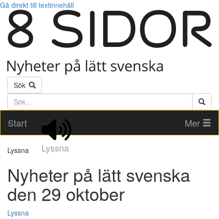
Gå direkt till textinnehåll
Sök
Söktext
Start
Mer
Lyssna
Lyssna
Nyheter på lätt svenska
den 29 oktober
Lyssna