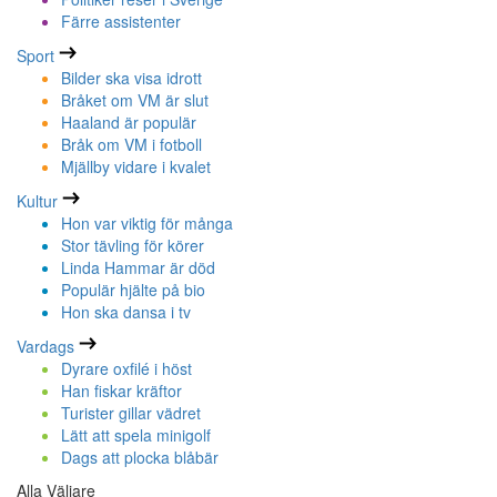
Färre assistenter
Sport
Bilder ska visa idrott
Bråket om VM är slut
Haaland är populär
Bråk om VM i fotboll
Mjällby vidare i kvalet
Kultur
Hon var viktig för många
Stor tävling för körer
Linda Hammar är död
Populär hjälte på bio
Hon ska dansa i tv
Vardags
Dyrare oxfilé i höst
Han fiskar kräftor
Turister gillar vädret
Lätt att spela minigolf
Dags att plocka blåbär
Alla Väljare