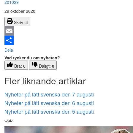
201029
29 oktober 2020
Skriv ut
Email
Dela
Vad tycker du om nyheten?
Bra:
0
Dåligt:
0
Fler liknande artiklar
Nyheter på lätt svenska den 7 augusti
Nyheter på lätt svenska den 6 augusti
Nyheter på lätt svenska den 5 augusti
Quiz