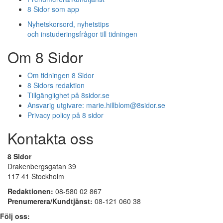
8 Sidor som app
Nyhetskorsord, nyhetstips
och instuderingsfrågor till tidningen
Om 8 Sidor
Om tidningen 8 Sidor
8 Sidors redaktion
Tillgänglighet på 8sidor.se
Ansvarig utgivare:
marie.hillblom@8sidor.se
Privacy policy på 8 sidor
Kontakta oss
8 Sidor
Drakenbergsgatan 39
117 41 Stockholm
Redaktionen:
08-580 02 867
Prenumerera/Kundtjänst:
08-121 060 38
Följ oss: