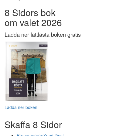
8 Sidors bok
om valet 2026
Ladda ner lättlästa boken gratis
Ladda ner boken
Skaffa 8 Sidor
Prenumerera/Kundtjänst