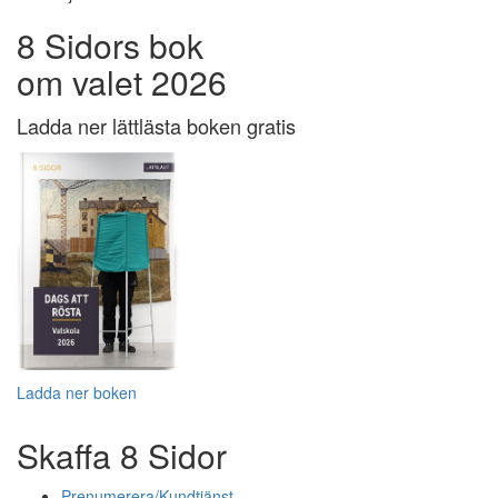
8 Sidors bok
om valet 2026
Ladda ner lättlästa boken gratis
Ladda ner boken
Skaffa 8 Sidor
Prenumerera/Kundtjänst