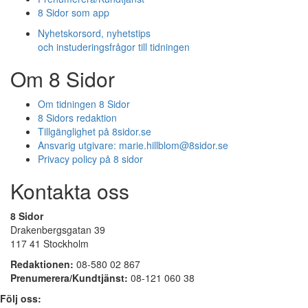
8 Sidor som app
Nyhetskorsord, nyhetstips
och instuderingsfrågor till tidningen
Om 8 Sidor
Om tidningen 8 Sidor
8 Sidors redaktion
Tillgänglighet på 8sidor.se
Ansvarig utgivare:
marie.hillblom@8sidor.se
Privacy policy på 8 sidor
Kontakta oss
8 Sidor
Drakenbergsgatan 39
117 41 Stockholm
Redaktionen:
08-580 02 867
Prenumerera/Kundtjänst:
08-121 060 38
Följ oss: