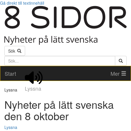
Gå direkt till textinnehåll
Sök
Söktext
Start
Mer
Lyssna
Lyssna
Nyheter på lätt svenska
den 8 oktober
Lyssna