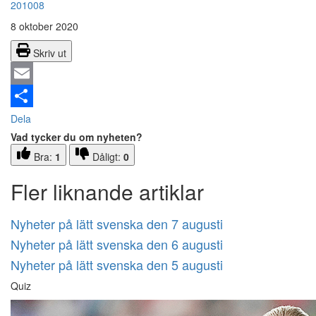
201008
8 oktober 2020
Skriv ut
Email
Dela
Vad tycker du om nyheten?
Bra:
1
Dåligt:
0
Fler liknande artiklar
Nyheter på lätt svenska den 7 augusti
Nyheter på lätt svenska den 6 augusti
Nyheter på lätt svenska den 5 augusti
Quiz