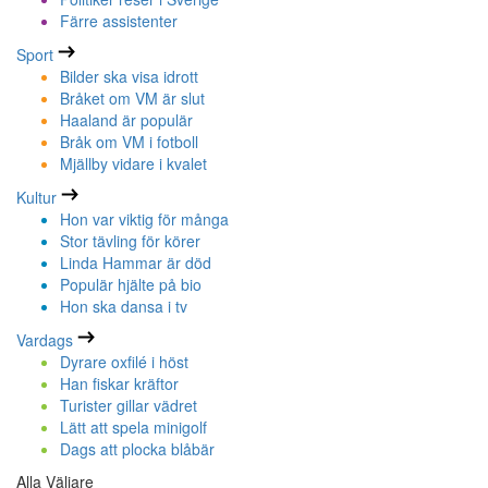
Färre assistenter
Sport
Bilder ska visa idrott
Bråket om VM är slut
Haaland är populär
Bråk om VM i fotboll
Mjällby vidare i kvalet
Kultur
Hon var viktig för många
Stor tävling för körer
Linda Hammar är död
Populär hjälte på bio
Hon ska dansa i tv
Vardags
Dyrare oxfilé i höst
Han fiskar kräftor
Turister gillar vädret
Lätt att spela minigolf
Dags att plocka blåbär
Alla Väljare