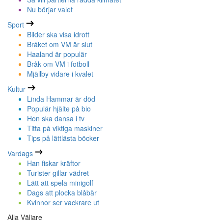
Nu börjar valet
Sport
Bilder ska visa idrott
Bråket om VM är slut
Haaland är populär
Bråk om VM i fotboll
Mjällby vidare i kvalet
Kultur
Linda Hammar är död
Populär hjälte på bio
Hon ska dansa i tv
Titta på viktiga maskiner
Tips på lättlästa böcker
Vardags
Han fiskar kräftor
Turister gillar vädret
Lätt att spela minigolf
Dags att plocka blåbär
Kvinnor ser vackrare ut
Alla Väljare