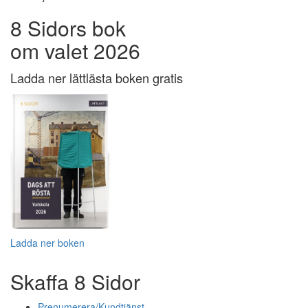
8 Sidors bok
om valet 2026
Ladda ner lättlästa boken gratis
Ladda ner boken
Skaffa 8 Sidor
Prenumerera/Kundtjänst