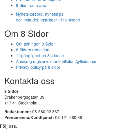
8 Sidor som app
Nyhetskorsord, nyhetstips
och instuderingsfrågor till tidningen
Om 8 Sidor
Om tidningen 8 Sidor
8 Sidors redaktion
Tillgänglighet på 8sidor.se
Ansvarig utgivare:
marie.hillblom@8sidor.se
Privacy policy på 8 sidor
Kontakta oss
8 Sidor
Drakenbergsgatan 39
117 41 Stockholm
Redaktionen:
08-580 02 867
Prenumerera/Kundtjänst:
08-121 060 38
Följ oss: