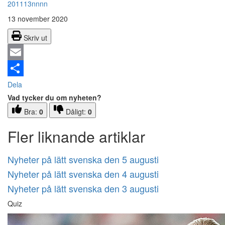
201113nnnn
13 november 2020
Skriv ut
Email
Dela
Vad tycker du om nyheten?
Bra:
0
Dåligt:
0
Fler liknande artiklar
Nyheter på lätt svenska den 5 augusti
Nyheter på lätt svenska den 4 augusti
Nyheter på lätt svenska den 3 augusti
Quiz