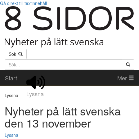
Gå direkt till textinnehåll
Sök
Söktext
Start
Mer
Lyssna
Lyssna
Nyheter på lätt svenska
den 13 november
Lyssna