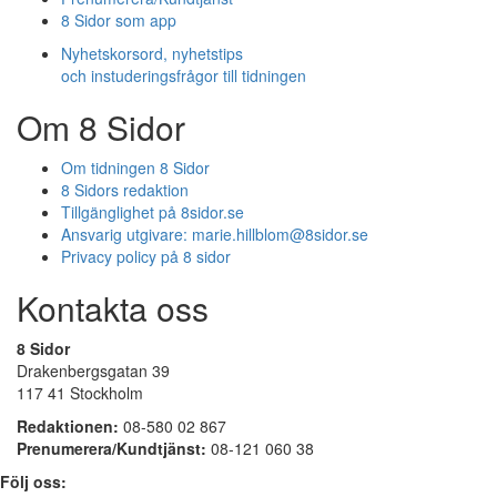
8 Sidor som app
Nyhetskorsord, nyhetstips
och instuderingsfrågor till tidningen
Om 8 Sidor
Om tidningen 8 Sidor
8 Sidors redaktion
Tillgänglighet på 8sidor.se
Ansvarig utgivare:
marie.hillblom@8sidor.se
Privacy policy på 8 sidor
Kontakta oss
8 Sidor
Drakenbergsgatan 39
117 41 Stockholm
Redaktionen:
08-580 02 867
Prenumerera/Kundtjänst:
08-121 060 38
Följ oss: