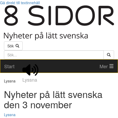
Gå direkt till textinnehåll
Sök
Söktext
Start
Mer
Lyssna
Lyssna
Nyheter på lätt svenska
den 3 november
Lyssna