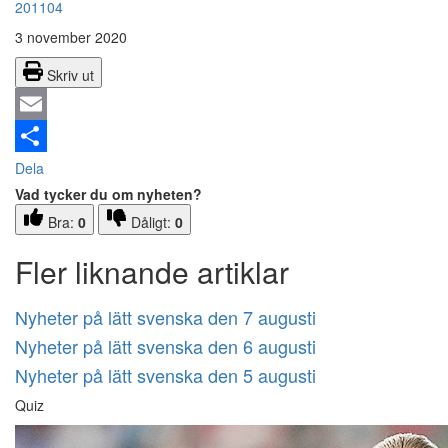
201104
3 november 2020
Skriv ut
Email
Dela
Vad tycker du om nyheten?
Bra:
0
Dåligt:
0
Fler liknande artiklar
Nyheter på lätt svenska den 7 augusti
Nyheter på lätt svenska den 6 augusti
Nyheter på lätt svenska den 5 augusti
Quiz