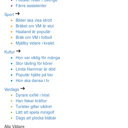
Färre assistenter
Sport
Bilder ska visa idrott
Bråket om VM är slut
Haaland är populär
Bråk om VM i fotboll
Mjällby vidare i kvalet
Kultur
Hon var viktig för många
Stor tävling för körer
Linda Hammar är död
Populär hjälte på bio
Hon ska dansa i tv
Vardags
Dyrare oxfilé i höst
Han fiskar kräftor
Turister gillar vädret
Lätt att spela minigolf
Dags att plocka blåbär
Alla Väljare