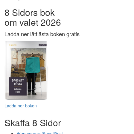
8 Sidors bok
om valet 2026
Ladda ner lättlästa boken gratis
Ladda ner boken
Skaffa 8 Sidor
Prenumerera/Kundtjänst