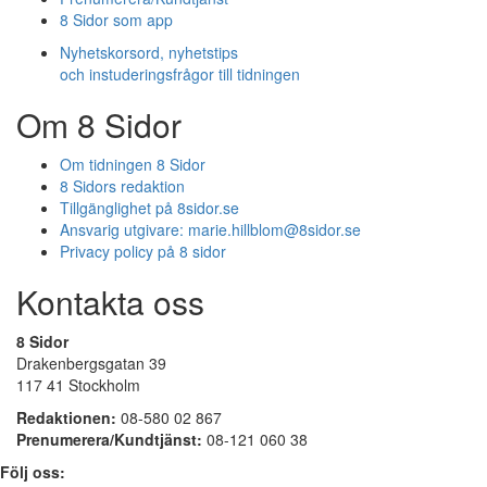
8 Sidor som app
Nyhetskorsord, nyhetstips
och instuderingsfrågor till tidningen
Om 8 Sidor
Om tidningen 8 Sidor
8 Sidors redaktion
Tillgänglighet på 8sidor.se
Ansvarig utgivare:
marie.hillblom@8sidor.se
Privacy policy på 8 sidor
Kontakta oss
8 Sidor
Drakenbergsgatan 39
117 41 Stockholm
Redaktionen:
08-580 02 867
Prenumerera/Kundtjänst:
08-121 060 38
Följ oss: