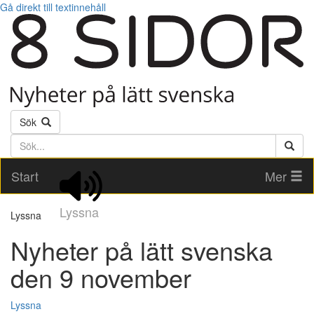
Gå direkt till textinnehåll
Sök
Söktext
Start
Mer
Lyssna
Lyssna
Nyheter på lätt svenska
den 9 november
Lyssna