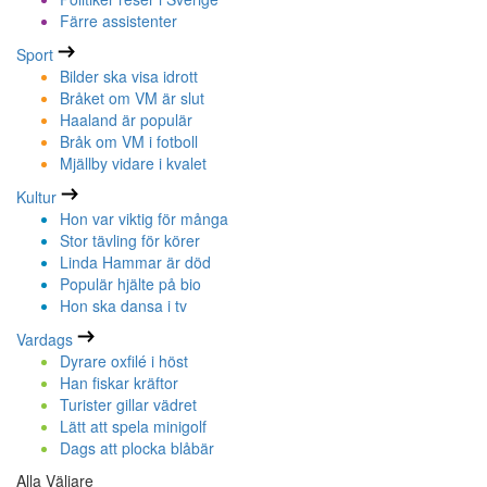
Färre assistenter
Sport
Bilder ska visa idrott
Bråket om VM är slut
Haaland är populär
Bråk om VM i fotboll
Mjällby vidare i kvalet
Kultur
Hon var viktig för många
Stor tävling för körer
Linda Hammar är död
Populär hjälte på bio
Hon ska dansa i tv
Vardags
Dyrare oxfilé i höst
Han fiskar kräftor
Turister gillar vädret
Lätt att spela minigolf
Dags att plocka blåbär
Alla Väljare