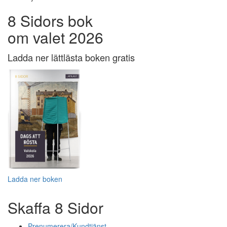
8 Sidors bok
om valet 2026
Ladda ner lättlästa boken gratis
Ladda ner boken
Skaffa 8 Sidor
Prenumerera/Kundtjänst