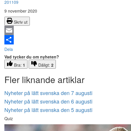
201109
9 november 2020
Skriv ut
Email
Dela
Vad tycker du om nyheten?
Bra:
1
Dåligt:
2
Fler liknande artiklar
Nyheter på lätt svenska den 7 augusti
Nyheter på lätt svenska den 6 augusti
Nyheter på lätt svenska den 5 augusti
Quiz