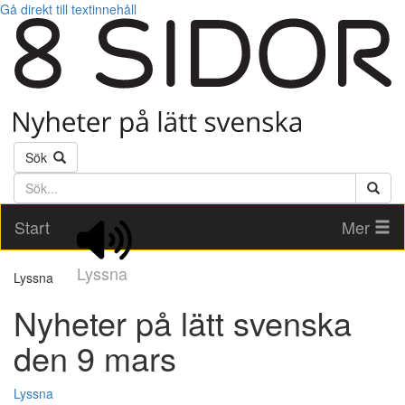
Gå direkt till textinnehåll
Sök
Söktext
Start
Mer
Lyssna
Lyssna
Nyheter på lätt svenska
den 9 mars
Lyssna