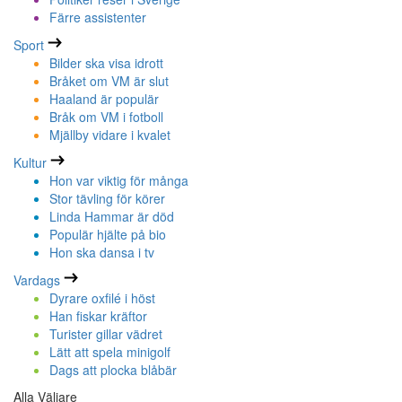
Färre assistenter
Sport
Bilder ska visa idrott
Bråket om VM är slut
Haaland är populär
Bråk om VM i fotboll
Mjällby vidare i kvalet
Kultur
Hon var viktig för många
Stor tävling för körer
Linda Hammar är död
Populär hjälte på bio
Hon ska dansa i tv
Vardags
Dyrare oxfilé i höst
Han fiskar kräftor
Turister gillar vädret
Lätt att spela minigolf
Dags att plocka blåbär
Alla Väljare