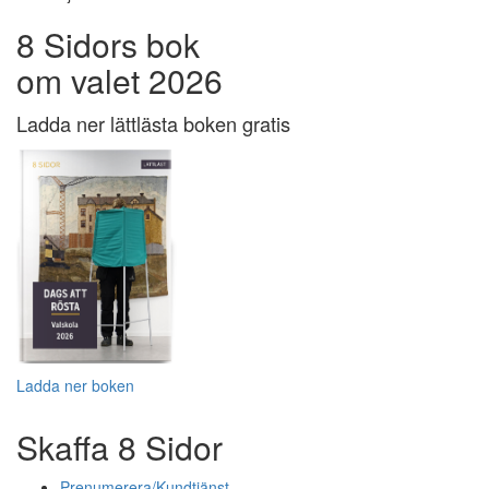
8 Sidors bok
om valet 2026
Ladda ner lättlästa boken gratis
Ladda ner boken
Skaffa 8 Sidor
Prenumerera/Kundtjänst