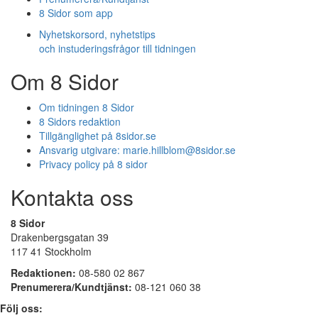
8 Sidor som app
Nyhetskorsord, nyhetstips
och instuderingsfrågor till tidningen
Om 8 Sidor
Om tidningen 8 Sidor
8 Sidors redaktion
Tillgänglighet på 8sidor.se
Ansvarig utgivare:
marie.hillblom@8sidor.se
Privacy policy på 8 sidor
Kontakta oss
8 Sidor
Drakenbergsgatan 39
117 41 Stockholm
Redaktionen:
08-580 02 867
Prenumerera/Kundtjänst:
08-121 060 38
Följ oss: