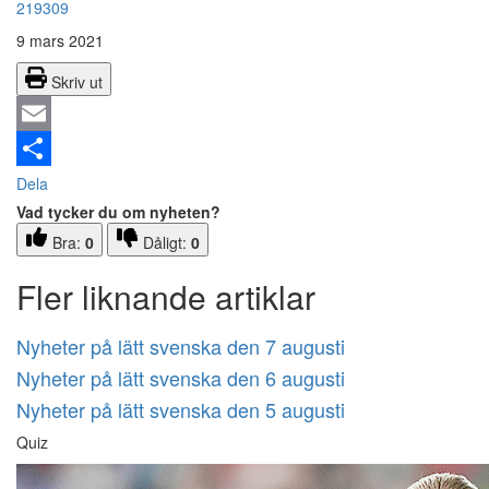
219309
9 mars 2021
Skriv ut
Email
Dela
Vad tycker du om nyheten?
Bra:
0
Dåligt:
0
Fler liknande artiklar
Nyheter på lätt svenska den 7 augusti
Nyheter på lätt svenska den 6 augusti
Nyheter på lätt svenska den 5 augusti
Quiz