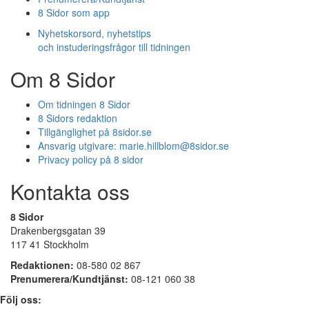
8 Sidor som app
Nyhetskorsord, nyhetstips
och instuderingsfrågor till tidningen
Om 8 Sidor
Om tidningen 8 Sidor
8 Sidors redaktion
Tillgänglighet på 8sidor.se
Ansvarig utgivare:
marie.hillblom@8sidor.se
Privacy policy på 8 sidor
Kontakta oss
8 Sidor
Drakenbergsgatan 39
117 41 Stockholm
Redaktionen:
08-580 02 867
Prenumerera/Kundtjänst:
08-121 060 38
Följ oss: