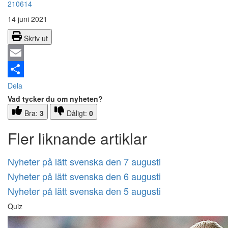
210614
14 juni 2021
Skriv ut
Email
Dela
Vad tycker du om nyheten?
Bra:
3
Dåligt:
0
Fler liknande artiklar
Nyheter på lätt svenska den 7 augusti
Nyheter på lätt svenska den 6 augusti
Nyheter på lätt svenska den 5 augusti
Quiz