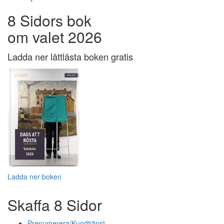
8 Sidors bok
om valet 2026
Ladda ner lättlästa boken gratis
Ladda ner boken
Skaffa 8 Sidor
Prenumerera/Kundtjänst