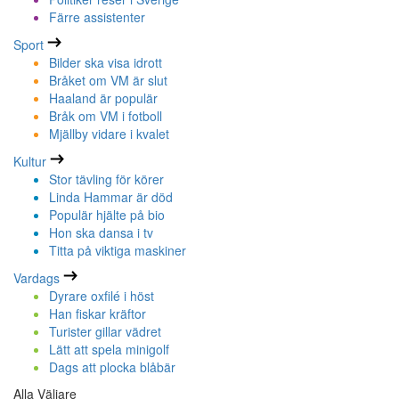
Färre assistenter
Sport
Bilder ska visa idrott
Bråket om VM är slut
Haaland är populär
Bråk om VM i fotboll
Mjällby vidare i kvalet
Kultur
Stor tävling för körer
Linda Hammar är död
Populär hjälte på bio
Hon ska dansa i tv
Titta på viktiga maskiner
Vardags
Dyrare oxfilé i höst
Han fiskar kräftor
Turister gillar vädret
Lätt att spela minigolf
Dags att plocka blåbär
Alla Väljare