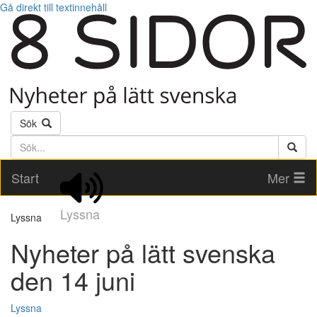
Gå direkt till textinnehåll
Sök
Söktext
Start
Mer
Lyssna
Lyssna
Nyheter på lätt svenska
den 14 juni
Lyssna