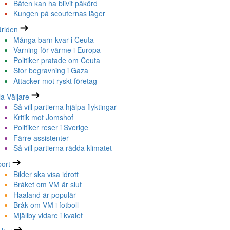
Båten kan ha blivit påkörd
Kungen på scouternas läger
rlden
Många barn kvar i Ceuta
Varning för värme i Europa
Politiker pratade om Ceuta
Stor begravning i Gaza
Attacker mot ryskt företag
la Väljare
Så vill partierna hjälpa flyktingar
Kritik mot Jomshof
Politiker reser i Sverige
Färre assistenter
Så vill partierna rädda klimatet
ort
Bilder ska visa idrott
Bråket om VM är slut
Haaland är populär
Bråk om VM i fotboll
Mjällby vidare i kvalet