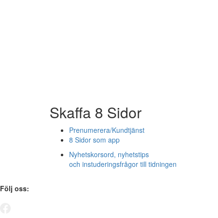
Skaffa 8 Sidor
Prenumerera/Kundtjänst
8 Sidor som app
Nyhetskorsord, nyhetstips
och instuderingsfrågor till tidningen
Följ oss: