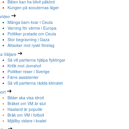
Båten kan ha blivit påkörd
Kungen på scouternas läger
rlden
Många barn kvar i Ceuta
Varning för värme i Europa
Politiker pratade om Ceuta
Stor begravning i Gaza
Attacker mot ryskt företag
la Väljare
Så vill partierna hjälpa flyktingar
Kritik mot Jomshof
Politiker reser i Sverige
Färre assistenter
Så vill partierna rädda klimatet
ort
Bilder ska visa idrott
Bråket om VM är slut
Haaland är populär
Bråk om VM i fotboll
Mjällby vidare i kvalet