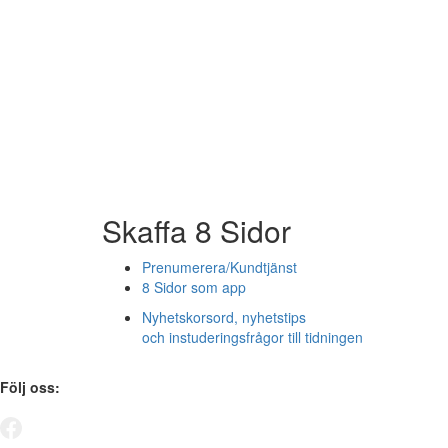
Skaffa 8 Sidor
Prenumerera/Kundtjänst
8 Sidor som app
Nyhetskorsord, nyhetstips
och instuderingsfrågor till tidningen
Följ oss: