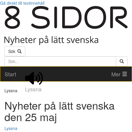
Gå direkt till textinnehåll
Sök
Söktext
Start
Mer
Lyssna
Lyssna
Nyheter på lätt svenska
den 25 maj
Lyssna