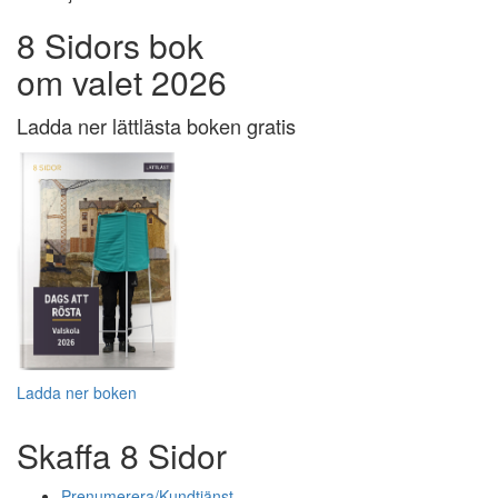
8 Sidors bok
om valet 2026
Ladda ner lättlästa boken gratis
Ladda ner boken
Skaffa 8 Sidor
Prenumerera/Kundtjänst