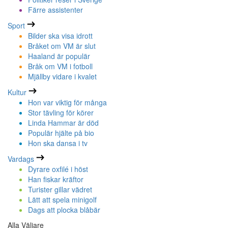
Färre assistenter
Sport
Bilder ska visa idrott
Bråket om VM är slut
Haaland är populär
Bråk om VM i fotboll
Mjällby vidare i kvalet
Kultur
Hon var viktig för många
Stor tävling för körer
Linda Hammar är död
Populär hjälte på bio
Hon ska dansa i tv
Vardags
Dyrare oxfilé i höst
Han fiskar kräftor
Turister gillar vädret
Lätt att spela minigolf
Dags att plocka blåbär
Alla Väljare