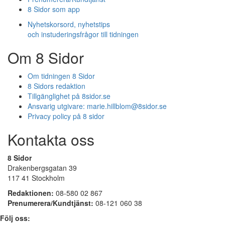
8 Sidor som app
Nyhetskorsord, nyhetstips
och instuderingsfrågor till tidningen
Om 8 Sidor
Om tidningen 8 Sidor
8 Sidors redaktion
Tillgänglighet på 8sidor.se
Ansvarig utgivare:
marie.hillblom@8sidor.se
Privacy policy på 8 sidor
Kontakta oss
8 Sidor
Drakenbergsgatan 39
117 41 Stockholm
Redaktionen:
08-580 02 867
Prenumerera/Kundtjänst:
08-121 060 38
Följ oss: