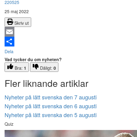
220525
25 maj 2022
Skriv ut
Email
Dela
Vad tycker du om nyheten?
Bra:
1
Dåligt:
0
Fler liknande artiklar
Nyheter på lätt svenska den 7 augusti
Nyheter på lätt svenska den 6 augusti
Nyheter på lätt svenska den 5 augusti
Quiz