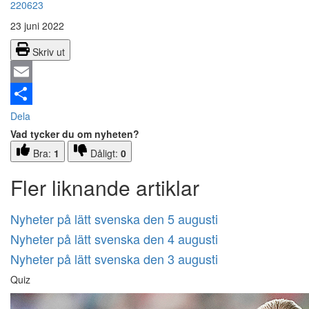
220623
23 juni 2022
Skriv ut
Email
Dela
Vad tycker du om nyheten?
Bra:
1
Dåligt:
0
Fler liknande artiklar
Nyheter på lätt svenska den 5 augusti
Nyheter på lätt svenska den 4 augusti
Nyheter på lätt svenska den 3 augusti
Quiz