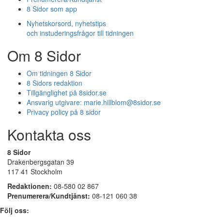
8 Sidor som app
Nyhetskorsord, nyhetstips
och instuderingsfrågor till tidningen
Om 8 Sidor
Om tidningen 8 Sidor
8 Sidors redaktion
Tillgänglighet på 8sidor.se
Ansvarig utgivare:
marie.hillblom@8sidor.se
Privacy policy på 8 sidor
Kontakta oss
8 Sidor
Drakenbergsgatan 39
117 41 Stockholm
Redaktionen:
08-580 02 867
Prenumerera/Kundtjänst:
08-121 060 38
Följ oss: