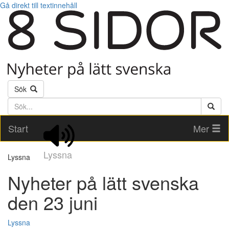
Gå direkt till textinnehåll
Sök
Söktext
Start
Mer
Lyssna
Lyssna
Nyheter på lätt svenska
den 23 juni
Lyssna