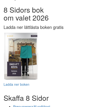
8 Sidors bok
om valet 2026
Ladda ner lättlästa boken gratis
Ladda ner boken
Skaffa 8 Sidor
Prenumerera/Kundtjänst