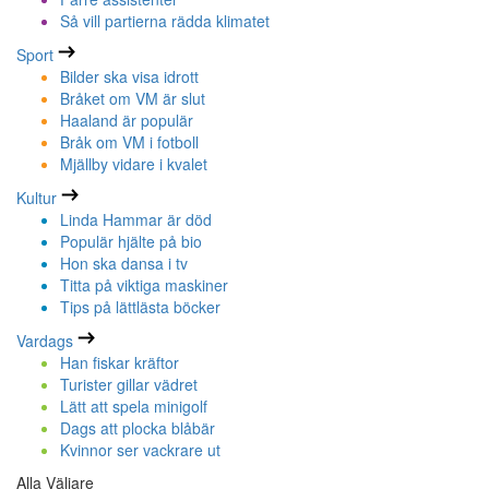
Så vill partierna rädda klimatet
Sport
Bilder ska visa idrott
Bråket om VM är slut
Haaland är populär
Bråk om VM i fotboll
Mjällby vidare i kvalet
Kultur
Linda Hammar är död
Populär hjälte på bio
Hon ska dansa i tv
Titta på viktiga maskiner
Tips på lättlästa böcker
Vardags
Han fiskar kräftor
Turister gillar vädret
Lätt att spela minigolf
Dags att plocka blåbär
Kvinnor ser vackrare ut
Alla Väljare