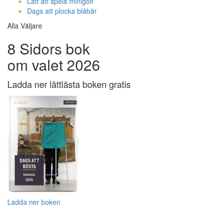
Lätt att spela minigolf
Dags att plocka blåbär
Alla Väljare
8 Sidors bok
om valet 2026
Ladda ner lättlästa boken gratis
Ladda ner boken