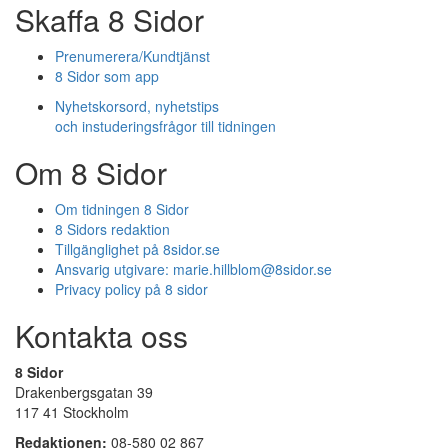
Skaffa 8 Sidor
Prenumerera/Kundtjänst
8 Sidor som app
Nyhetskorsord, nyhetstips
och instuderingsfrågor till tidningen
Om 8 Sidor
Om tidningen 8 Sidor
8 Sidors redaktion
Tillgänglighet på 8sidor.se
Ansvarig utgivare:
marie.hillblom@8sidor.se
Privacy policy på 8 sidor
Kontakta oss
8 Sidor
Drakenbergsgatan 39
117 41 Stockholm
Redaktionen:
08-580 02 867