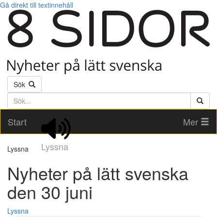
Gå direkt till textinnehåll
Sök
Söktext
Start
Mer
Lyssna
Lyssna
Nyheter på lätt svenska
den 30 juni
Lyssna