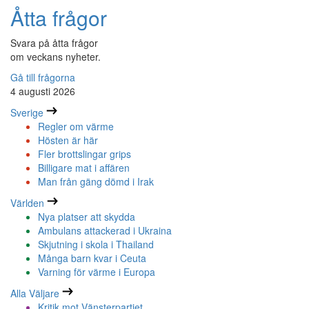
Åtta frågor
Svara på åtta frågor
om veckans nyheter.
Gå till frågorna
4 augusti 2026
Sverige
Regler om värme
Hösten är här
Fler brottslingar grips
Billigare mat i affären
Man från gäng dömd i Irak
Världen
Nya platser att skydda
Ambulans attackerad i Ukraina
Skjutning i skola i Thailand
Många barn kvar i Ceuta
Varning för värme i Europa
Alla Väljare
Kritik mot Vänsterpartiet