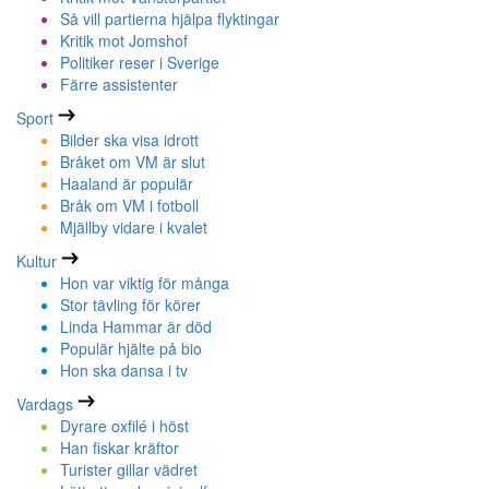
Så vill partierna hjälpa flyktingar
Kritik mot Jomshof
Politiker reser i Sverige
Färre assistenter
Sport
Bilder ska visa idrott
Bråket om VM är slut
Haaland är populär
Bråk om VM i fotboll
Mjällby vidare i kvalet
Kultur
Hon var viktig för många
Stor tävling för körer
Linda Hammar är död
Populär hjälte på bio
Hon ska dansa i tv
Vardags
Dyrare oxfilé i höst
Han fiskar kräftor
Turister gillar vädret