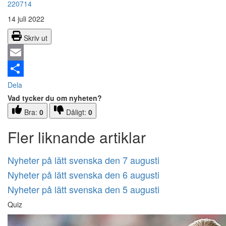
220714
14 juli 2022
Skriv ut
Email
Dela
Vad tycker du om nyheten?
Bra:
0
Dåligt:
0
Fler liknande artiklar
Nyheter på lätt svenska den 7 augusti
Nyheter på lätt svenska den 6 augusti
Nyheter på lätt svenska den 5 augusti
Quiz