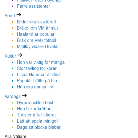
Färre assistenter
Sport
Bilder ska visa idrott
Bråket om VM är slut
Haaland är populär
Bråk om VM i fotboll
Mjällby vidare i kvalet
Kultur
Hon var viktig för många
Stor tävling för körer
Linda Hammar är död
Populär hjälte på bio
Hon ska dansa i tv
Vardags
Dyrare oxfilé i höst
Han fiskar kräftor
Turister gillar vädret
Lätt att spela minigolf
Dags att plocka blåbär
Alla Väljare