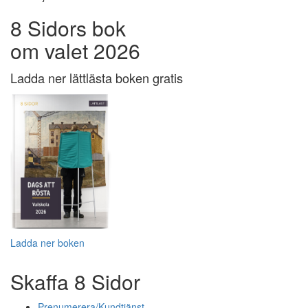
8 Sidors bok
om valet 2026
Ladda ner lättlästa boken gratis
Ladda ner boken
Skaffa 8 Sidor
Prenumerera/Kundtjänst