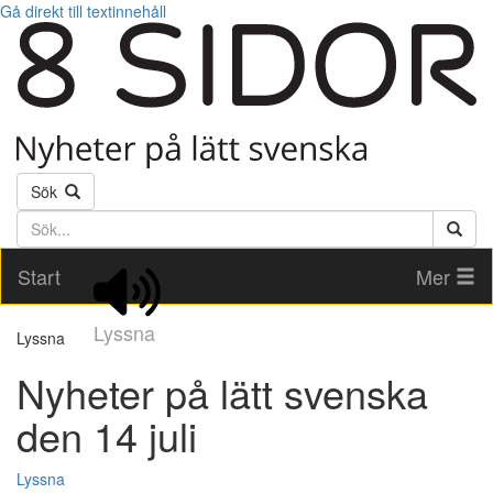
Gå direkt till textinnehåll
Sök
Söktext
Start
Mer
Lyssna
Lyssna
Nyheter på lätt svenska
den 14 juli
Lyssna