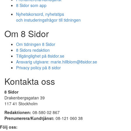
8 Sidor som app
Nyhetskorsord, nyhetstips
och instuderingsfrågor till tidningen
Om 8 Sidor
Om tidningen 8 Sidor
8 Sidors redaktion
Tillgänglighet på 8sidor.se
Ansvarig utgivare:
marie.hillblom@8sidor.se
Privacy policy på 8 sidor
Kontakta oss
8 Sidor
Drakenbergsgatan 39
117 41 Stockholm
Redaktionen:
08-580 02 867
Prenumerera/Kundtjänst:
08-121 060 38
Följ oss: