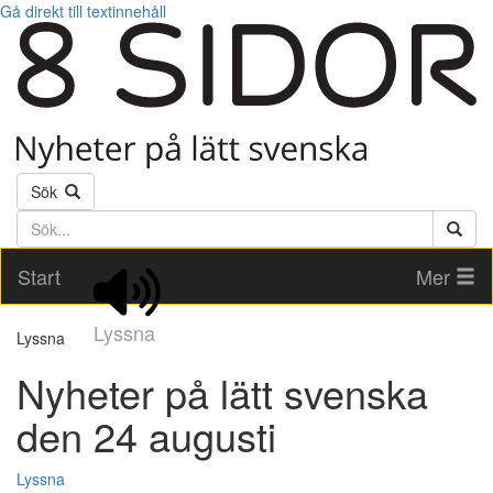
Gå direkt till textinnehåll
Sök
Söktext
Start
Mer
Lyssna
Lyssna
Nyheter på lätt svenska
den 24 augusti
Lyssna