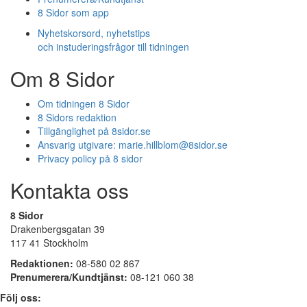
8 Sidor som app
Nyhetskorsord, nyhetstips
och instuderingsfrågor till tidningen
Om 8 Sidor
Om tidningen 8 Sidor
8 Sidors redaktion
Tillgänglighet på 8sidor.se
Ansvarig utgivare:
marie.hillblom@8sidor.se
Privacy policy på 8 sidor
Kontakta oss
8 Sidor
Drakenbergsgatan 39
117 41 Stockholm
Redaktionen:
08-580 02 867
Prenumerera/Kundtjänst:
08-121 060 38
Följ oss: