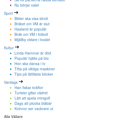
Nu börjar valet
Sport
Bilder ska visa idrott
Bråket om VM är slut
Haaland är populär
Bråk om VM i fotboll
Mjällby vidare i kvalet
Kultur
Linda Hammar är död
Populär hjälte på bio
Hon ska dansa i tv
Titta på viktiga maskiner
Tips på lättlästa böcker
Vardags
Han fiskar kräftor
Turister gillar vädret
Lätt att spela minigolf
Dags att plocka blåbär
Kvinnor ser vackrare ut
Alla Väljare