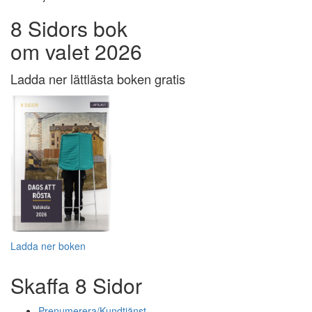
8 Sidors bok
om valet 2026
Ladda ner lättlästa boken gratis
Ladda ner boken
Skaffa 8 Sidor
Prenumerera/Kundtjänst