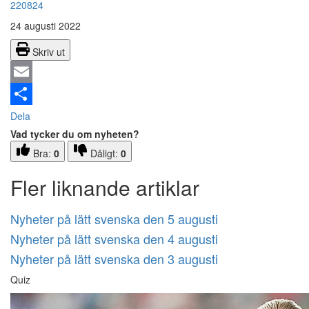
220824
24 augusti 2022
Skriv ut
Email
Dela
Vad tycker du om nyheten?
Bra:
0
Dåligt:
0
Fler liknande artiklar
Nyheter på lätt svenska den 5 augusti
Nyheter på lätt svenska den 4 augusti
Nyheter på lätt svenska den 3 augusti
Quiz