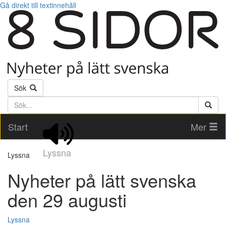
Gå direkt till textinnehåll
Sök
Söktext
Start
Mer
Lyssna
Lyssna
Nyheter på lätt svenska
den 29 augusti
Lyssna