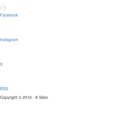
Facebook
Instagram
X
RSS
Copyright © 2016 - 8 Sidor