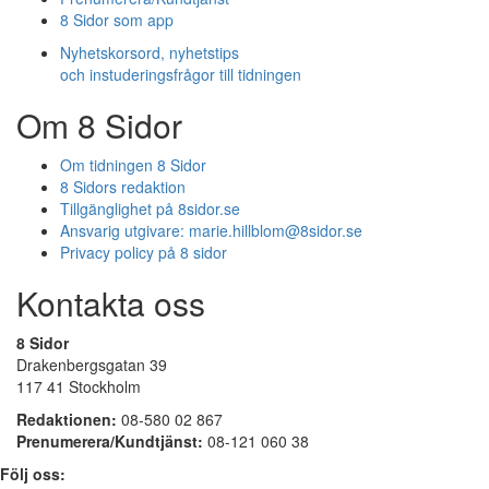
8 Sidor som app
Nyhetskorsord, nyhetstips
och instuderingsfrågor till tidningen
Om 8 Sidor
Om tidningen 8 Sidor
8 Sidors redaktion
Tillgänglighet på 8sidor.se
Ansvarig utgivare:
marie.hillblom@8sidor.se
Privacy policy på 8 sidor
Kontakta oss
8 Sidor
Drakenbergsgatan 39
117 41 Stockholm
Redaktionen:
08-580 02 867
Prenumerera/Kundtjänst:
08-121 060 38
Följ oss: