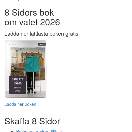
8 Sidors bok
om valet 2026
Ladda ner lättlästa boken gratis
Ladda ner boken
Skaffa 8 Sidor
Prenumerera/Kundtjänst