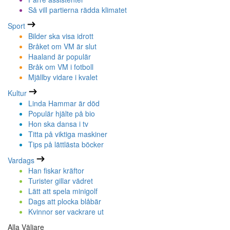
Så vill partierna rädda klimatet
Sport
Bilder ska visa idrott
Bråket om VM är slut
Haaland är populär
Bråk om VM i fotboll
Mjällby vidare i kvalet
Kultur
Linda Hammar är död
Populär hjälte på bio
Hon ska dansa i tv
Titta på viktiga maskiner
Tips på lättlästa böcker
Vardags
Han fiskar kräftor
Turister gillar vädret
Lätt att spela minigolf
Dags att plocka blåbär
Kvinnor ser vackrare ut
Alla Väljare