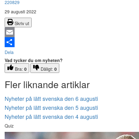
220829
29 augusti 2022
Skriv ut
Email
Dela
Vad tycker du om nyheten?
Bra:
0
Dåligt:
0
Fler liknande artiklar
Nyheter på lätt svenska den 6 augusti
Nyheter på lätt svenska den 5 augusti
Nyheter på lätt svenska den 4 augusti
Quiz