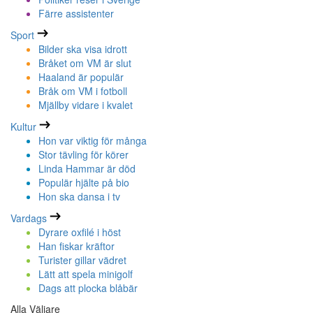
Färre assistenter
Sport
Bilder ska visa idrott
Bråket om VM är slut
Haaland är populär
Bråk om VM i fotboll
Mjällby vidare i kvalet
Kultur
Hon var viktig för många
Stor tävling för körer
Linda Hammar är död
Populär hjälte på bio
Hon ska dansa i tv
Vardags
Dyrare oxfilé i höst
Han fiskar kräftor
Turister gillar vädret
Lätt att spela minigolf
Dags att plocka blåbär
Alla Väljare