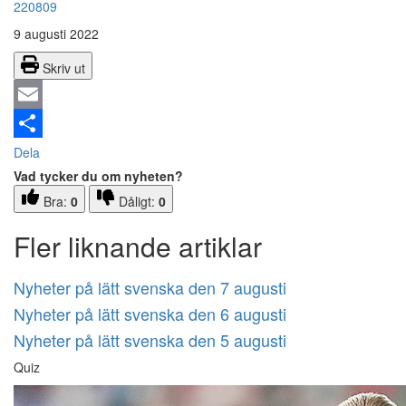
220809
9 augusti 2022
Skriv ut
Email
Dela
Vad tycker du om nyheten?
Bra:
0
Dåligt:
0
Fler liknande artiklar
Nyheter på lätt svenska den 7 augusti
Nyheter på lätt svenska den 6 augusti
Nyheter på lätt svenska den 5 augusti
Quiz