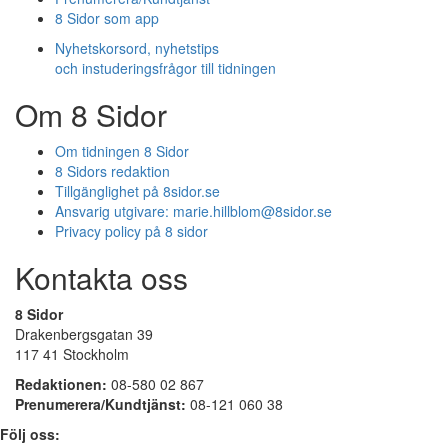
8 Sidor som app
Nyhetskorsord, nyhetstips
och instuderingsfrågor till tidningen
Om 8 Sidor
Om tidningen 8 Sidor
8 Sidors redaktion
Tillgänglighet på 8sidor.se
Ansvarig utgivare:
marie.hillblom@8sidor.se
Privacy policy på 8 sidor
Kontakta oss
8 Sidor
Drakenbergsgatan 39
117 41 Stockholm
Redaktionen:
08-580 02 867
Prenumerera/Kundtjänst:
08-121 060 38
Följ oss: