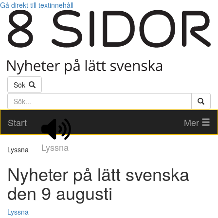
Gå direkt till textinnehåll
Sök
Söktext
Start
Mer
Lyssna
Lyssna
Nyheter på lätt svenska
den 9 augusti
Lyssna