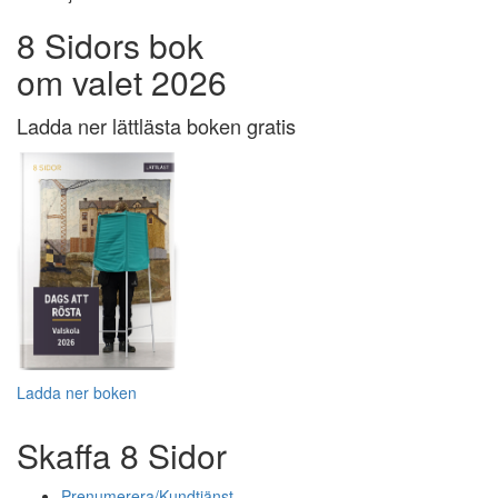
8 Sidors bok
om valet 2026
Ladda ner lättlästa boken gratis
Ladda ner boken
Skaffa 8 Sidor
Prenumerera/Kundtjänst