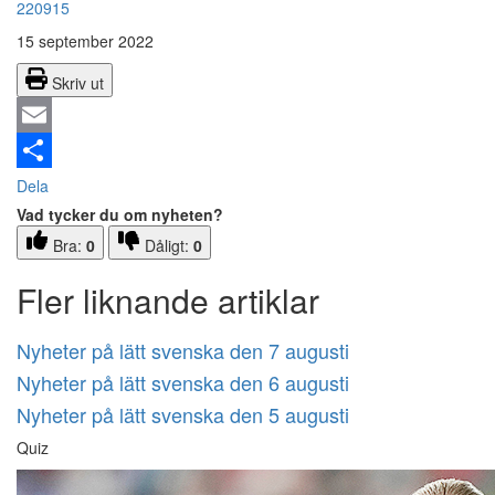
220915
15 september 2022
Skriv ut
Email
Dela
Vad tycker du om nyheten?
Bra:
0
Dåligt:
0
Fler liknande artiklar
Nyheter på lätt svenska den 7 augusti
Nyheter på lätt svenska den 6 augusti
Nyheter på lätt svenska den 5 augusti
Quiz