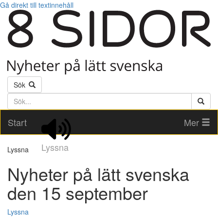
Gå direkt till textinnehåll
Sök
Söktext
Start
Mer
Lyssna
Lyssna
Nyheter på lätt svenska
den 15 september
Lyssna