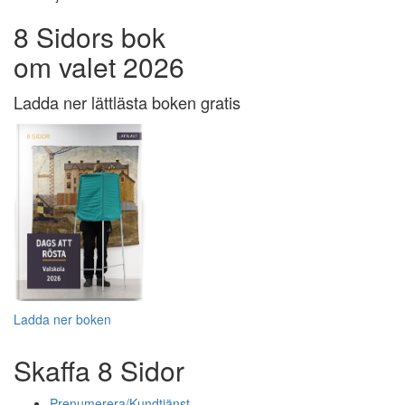
8 Sidors bok
om valet 2026
Ladda ner lättlästa boken gratis
Ladda ner boken
Skaffa 8 Sidor
Prenumerera/Kundtjänst