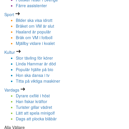
Färre assistenter
Sport
Bilder ska visa idrott
Bråket om VM är slut
Haaland är populär
Bråk om VM i fotboll
Mjällby vidare i kvalet
Kultur
Stor tävling för körer
Linda Hammar är död
Populär hjälte på bio
Hon ska dansa i tv
Titta på viktiga maskiner
Vardags
Dyrare oxfilé i höst
Han fiskar kräftor
Turister gillar vädret
Lätt att spela minigolf
Dags att plocka blåbär
Alla Väljare