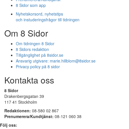
8 Sidor som app
Nyhetskorsord, nyhetstips
och instuderingsfrågor till tidningen
Om 8 Sidor
Om tidningen 8 Sidor
8 Sidors redaktion
Tillgänglighet på 8sidor.se
Ansvarig utgivare:
marie.hillblom@8sidor.se
Privacy policy på 8 sidor
Kontakta oss
8 Sidor
Drakenbergsgatan 39
117 41 Stockholm
Redaktionen:
08-580 02 867
Prenumerera/Kundtjänst:
08-121 060 38
Följ oss: