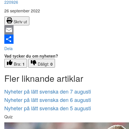
220926
26 september 2022
Skriv ut
Email
Dela
Vad tycker du om nyheten?
Bra:
1
Dåligt:
0
Fler liknande artiklar
Nyheter på lätt svenska den 7 augusti
Nyheter på lätt svenska den 6 augusti
Nyheter på lätt svenska den 5 augusti
Quiz