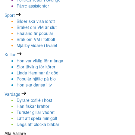
Färre assistenter
Sport
Bilder ska visa idrott
Bråket om VM är slut
Haaland är populär
Bråk om VM i fotboll
Mjällby vidare i kvalet
Kultur
Hon var viktig för många
Stor tävling för körer
Linda Hammar är död
Populär hjälte på bio
Hon ska dansa i tv
Vardags
Dyrare oxfilé i höst
Han fiskar kräftor
Turister gillar vädret
Lätt att spela minigolf
Dags att plocka blåbär
Alla Väljare