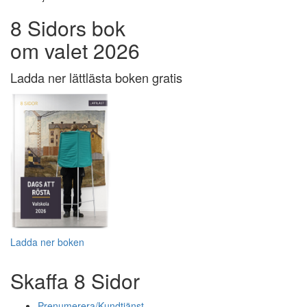
8 Sidors bok
om valet 2026
Ladda ner lättlästa boken gratis
Ladda ner boken
Skaffa 8 Sidor
Prenumerera/Kundtjänst