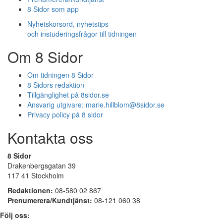
8 Sidor som app
Nyhetskorsord, nyhetstips
och instuderingsfrågor till tidningen
Om 8 Sidor
Om tidningen 8 Sidor
8 Sidors redaktion
Tillgänglighet på 8sidor.se
Ansvarig utgivare:
marie.hillblom@8sidor.se
Privacy policy på 8 sidor
Kontakta oss
8 Sidor
Drakenbergsgatan 39
117 41 Stockholm
Redaktionen:
08-580 02 867
Prenumerera/Kundtjänst:
08-121 060 38
Följ oss: