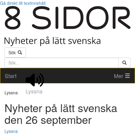
Gå direkt till textinnehåll
Sök
Söktext
Start
Mer
Lyssna
Lyssna
Nyheter på lätt svenska
den 26 september
Lyssna