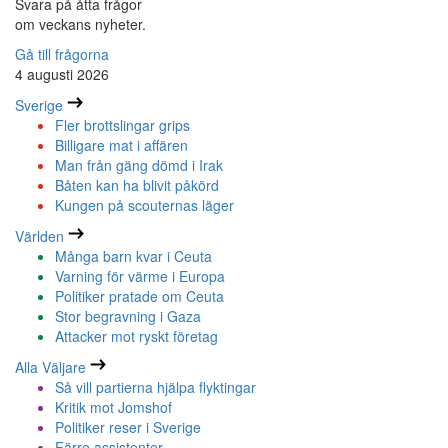
Svara på åtta frågor
om veckans nyheter.
Gå till frågorna
4 augusti 2026
Sverige
Fler brottslingar grips
Billigare mat i affären
Man från gäng dömd i Irak
Båten kan ha blivit påkörd
Kungen på scouternas läger
Världen
Många barn kvar i Ceuta
Varning för värme i Europa
Politiker pratade om Ceuta
Stor begravning i Gaza
Attacker mot ryskt företag
Alla Väljare
Så vill partierna hjälpa flyktingar
Kritik mot Jomshof
Politiker reser i Sverige
Färre assistenter