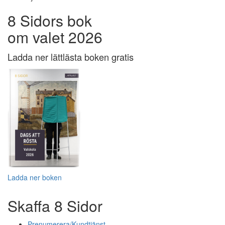
8 Sidors bok
om valet 2026
Ladda ner lättlästa boken gratis
Ladda ner boken
Skaffa 8 Sidor
Prenumerera/Kundtjänst