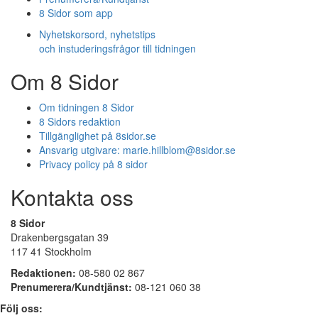
8 Sidor som app
Nyhetskorsord, nyhetstips
och instuderingsfrågor till tidningen
Om 8 Sidor
Om tidningen 8 Sidor
8 Sidors redaktion
Tillgänglighet på 8sidor.se
Ansvarig utgivare:
marie.hillblom@8sidor.se
Privacy policy på 8 sidor
Kontakta oss
8 Sidor
Drakenbergsgatan 39
117 41 Stockholm
Redaktionen:
08-580 02 867
Prenumerera/Kundtjänst:
08-121 060 38
Följ oss: