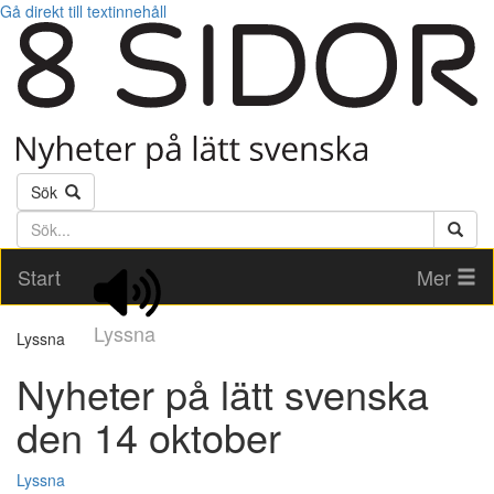
Gå direkt till textinnehåll
Sök
Söktext
Start
Mer
Lyssna
Lyssna
Nyheter på lätt svenska
den 14 oktober
Lyssna