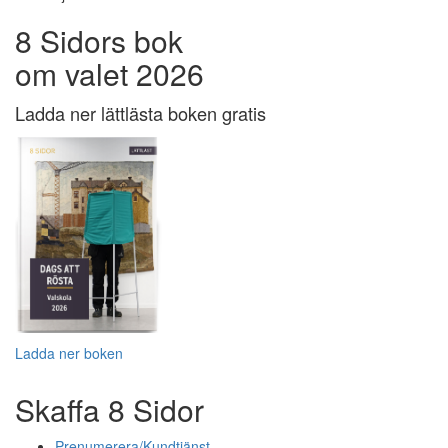
8 Sidors bok
om valet 2026
Ladda ner lättlästa boken gratis
Ladda ner boken
Skaffa 8 Sidor
Prenumerera/Kundtjänst