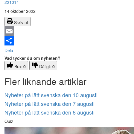
221014
14 oktober 2022
Skriv ut
Email
Dela
Vad tycker du om nyheten?
Bra:
0
Dåligt:
0
Fler liknande artiklar
Nyheter på lätt svenska den 10 augusti
Nyheter på lätt svenska den 7 augusti
Nyheter på lätt svenska den 6 augusti
Quiz