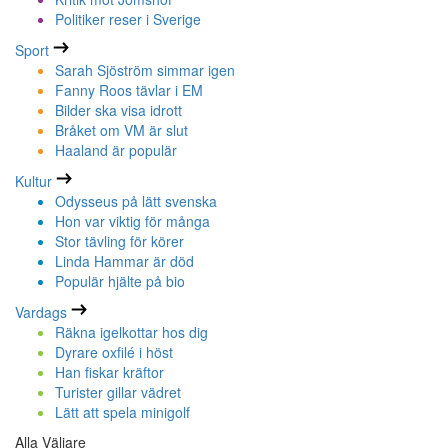
Politiker reser i Sverige
Sport
Sarah Sjöström simmar igen
Fanny Roos tävlar i EM
Bilder ska visa idrott
Bråket om VM är slut
Haaland är populär
Kultur
Odysseus på lätt svenska
Hon var viktig för många
Stor tävling för körer
Linda Hammar är död
Populär hjälte på bio
Vardags
Räkna igelkottar hos dig
Dyrare oxfilé i höst
Han fiskar kräftor
Turister gillar vädret
Lätt att spela minigolf
Alla Väljare