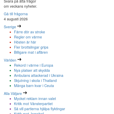
Svara på åtta frågor
om veckans nyheter.
Gå till frågorna
4 augusti 2026
Sverige
Färre dör av stroke
Regler om värme
Hösten är här
Fler brottslingar grips
Billigare mat i affären
Världen
Rekord i värme i Europa
Nya platser att skydda
Ambulans attackerad i Ukraina
Skjutning i skola i Thailand
Många barn kvar i Ceuta
Alla Väljare
Mycket reklam innan valet
Kritik mot Vänsterpartiet
Så vill partierna hjälpa flyktingar
Kritik mot Jomshof