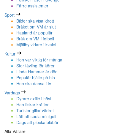
Färre assistenter
Sport
Bilder ska visa idrott
Bråket om VM är slut
Haaland är populär
Bråk om VM i fotboll
Mjällby vidare i kvalet
Kultur
Hon var viktig för många
Stor tävling för körer
Linda Hammar är död
Populär hjälte på bio
Hon ska dansa i tv
Vardags
Dyrare oxfilé i höst
Han fiskar kräftor
Turister gillar vädret
Lätt att spela minigolf
Dags att plocka blåbär
Alla Väljare