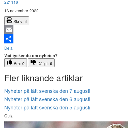
221116
16 november 2022
Skriv ut
Email
Dela
Vad tycker du om nyheten?
Bra:
0
Dåligt:
0
Fler liknande artiklar
Nyheter på lätt svenska den 7 augusti
Nyheter på lätt svenska den 6 augusti
Nyheter på lätt svenska den 5 augusti
Quiz