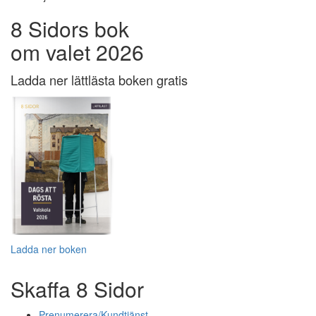
8 Sidors bok
om valet 2026
Ladda ner lättlästa boken gratis
Ladda ner boken
Skaffa 8 Sidor
Prenumerera/Kundtjänst