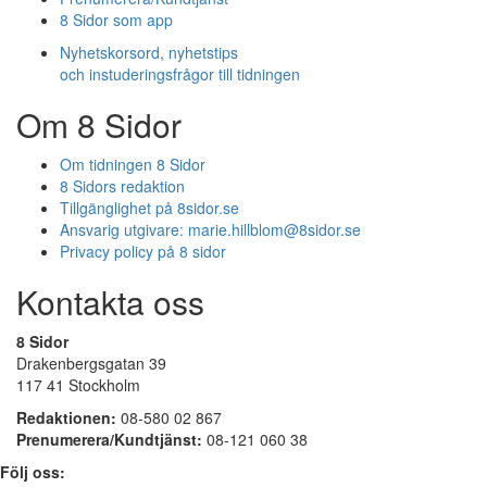
8 Sidor som app
Nyhetskorsord, nyhetstips
och instuderingsfrågor till tidningen
Om 8 Sidor
Om tidningen 8 Sidor
8 Sidors redaktion
Tillgänglighet på 8sidor.se
Ansvarig utgivare:
marie.hillblom@8sidor.se
Privacy policy på 8 sidor
Kontakta oss
8 Sidor
Drakenbergsgatan 39
117 41 Stockholm
Redaktionen:
08-580 02 867
Prenumerera/Kundtjänst:
08-121 060 38
Följ oss: