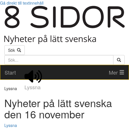
Gå direkt till textinnehåll
Sök
Söktext
Start
Mer
Lyssna
Lyssna
Nyheter på lätt svenska
den 16 november
Lyssna