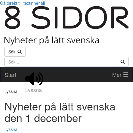
Gå direkt till textinnehåll
Sök
Söktext
Start
Mer
Lyssna
Lyssna
Nyheter på lätt svenska
den 1 december
Lyssna