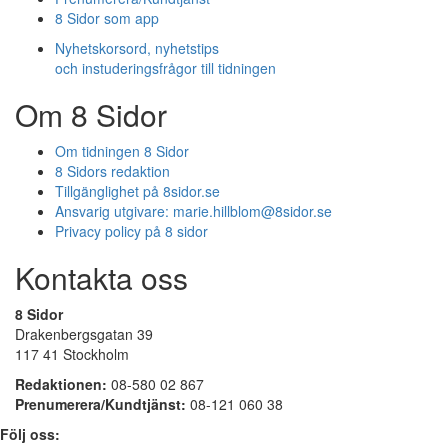
8 Sidor som app
Nyhetskorsord, nyhetstips
och instuderingsfrågor till tidningen
Om 8 Sidor
Om tidningen 8 Sidor
8 Sidors redaktion
Tillgänglighet på 8sidor.se
Ansvarig utgivare:
marie.hillblom@8sidor.se
Privacy policy på 8 sidor
Kontakta oss
8 Sidor
Drakenbergsgatan 39
117 41 Stockholm
Redaktionen:
08-580 02 867
Prenumerera/Kundtjänst:
08-121 060 38
Följ oss: