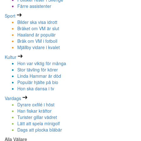
Färre assistenter
Sport
Bilder ska visa idrott
Bråket om VM är slut
Haaland är populär
Bråk om VM i fotboll
Mjällby vidare i kvalet
Kultur
Hon var viktig för många
Stor tävling för körer
Linda Hammar är död
Populär hjälte på bio
Hon ska dansa i tv
Vardags
Dyrare oxfilé i höst
Han fiskar kräftor
Turister gillar vädret
Lätt att spela minigolf
Dags att plocka blåbär
Alla Väljare