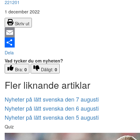
221201
1 december 2022
Skriv ut
Email
Dela
Vad tycker du om nyheten?
Bra:
0
Dåligt:
0
Fler liknande artiklar
Nyheter på lätt svenska den 7 augusti
Nyheter på lätt svenska den 6 augusti
Nyheter på lätt svenska den 5 augusti
Quiz