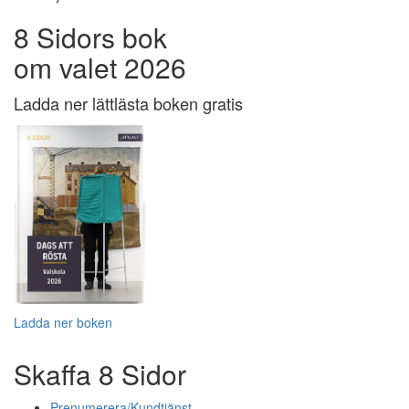
8 Sidors bok
om valet 2026
Ladda ner lättlästa boken gratis
Ladda ner boken
Skaffa 8 Sidor
Prenumerera/Kundtjänst