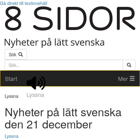
Gå direkt till textinnehåll
Sök
Söktext
Start
Mer
Lyssna
Lyssna
Nyheter på lätt svenska
den 21 december
Lyssna