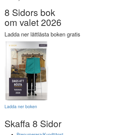
8 Sidors bok
om valet 2026
Ladda ner lättlästa boken gratis
Ladda ner boken
Skaffa 8 Sidor
Prenumerera/Kundtjänst