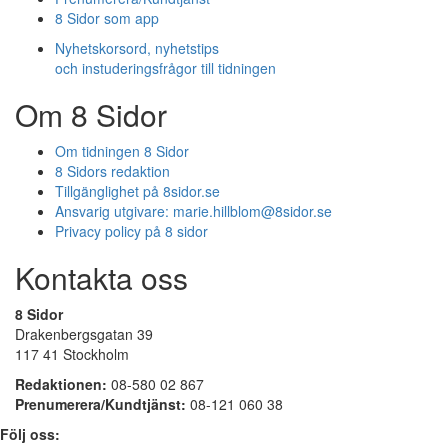
8 Sidor som app
Nyhetskorsord, nyhetstips
och instuderingsfrågor till tidningen
Om 8 Sidor
Om tidningen 8 Sidor
8 Sidors redaktion
Tillgänglighet på 8sidor.se
Ansvarig utgivare:
marie.hillblom@8sidor.se
Privacy policy på 8 sidor
Kontakta oss
8 Sidor
Drakenbergsgatan 39
117 41 Stockholm
Redaktionen:
08-580 02 867
Prenumerera/Kundtjänst:
08-121 060 38
Följ oss: