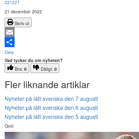
221221
21 december 2022
Skriv ut
Email
Dela
Vad tycker du om nyheten?
Bra:
0
Dåligt:
0
Fler liknande artiklar
Nyheter på lätt svenska den 7 augusti
Nyheter på lätt svenska den 6 augusti
Nyheter på lätt svenska den 5 augusti
Quiz