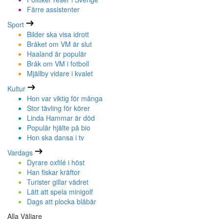
Färre assistenter
Sport
Bilder ska visa idrott
Bråket om VM är slut
Haaland är populär
Bråk om VM i fotboll
Mjällby vidare i kvalet
Kultur
Hon var viktig för många
Stor tävling för körer
Linda Hammar är död
Populär hjälte på bio
Hon ska dansa i tv
Vardags
Dyrare oxfilé i höst
Han fiskar kräftor
Turister gillar vädret
Lätt att spela minigolf
Dags att plocka blåbär
Alla Väljare