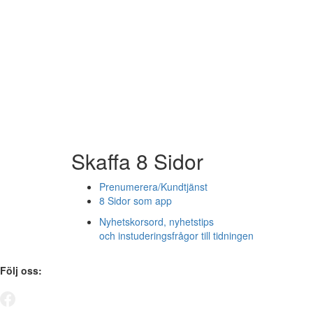
Skaffa 8 Sidor
Prenumerera/Kundtjänst
8 Sidor som app
Nyhetskorsord, nyhetstips
och instuderingsfrågor till tidningen
Följ oss: