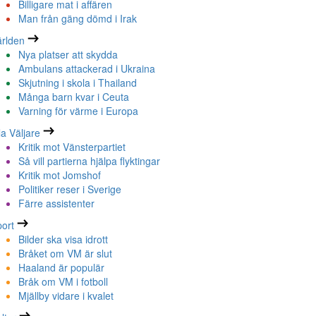
Billigare mat i affären
Man från gäng dömd i Irak
rlden
Nya platser att skydda
Ambulans attackerad i Ukraina
Skjutning i skola i Thailand
Många barn kvar i Ceuta
Varning för värme i Europa
la Väljare
Kritik mot Vänsterpartiet
Så vill partierna hjälpa flyktingar
Kritik mot Jomshof
Politiker reser i Sverige
Färre assistenter
ort
Bilder ska visa idrott
Bråket om VM är slut
Haaland är populär
Bråk om VM i fotboll
Mjällby vidare i kvalet