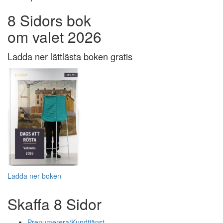
8 Sidors bok
om valet 2026
Ladda ner lättlästa boken gratis
Ladda ner boken
Skaffa 8 Sidor
Prenumerera/Kundtjänst