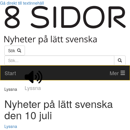
Gå direkt till textinnehåll
Sök
Söktext
Start
Mer
Lyssna
Lyssna
Nyheter på lätt svenska
den 10 juli
Lyssna