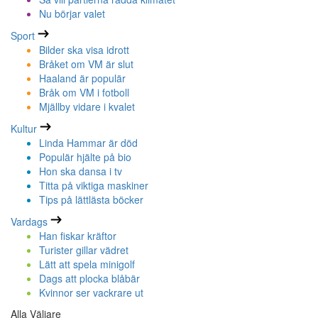
Nu börjar valet
Sport
Bilder ska visa idrott
Bråket om VM är slut
Haaland är populär
Bråk om VM i fotboll
Mjällby vidare i kvalet
Kultur
Linda Hammar är död
Populär hjälte på bio
Hon ska dansa i tv
Titta på viktiga maskiner
Tips på lättlästa böcker
Vardags
Han fiskar kräftor
Turister gillar vädret
Lätt att spela minigolf
Dags att plocka blåbär
Kvinnor ser vackrare ut
Alla Väljare