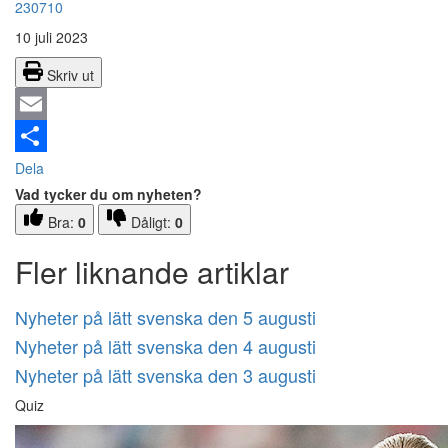
230710
10 juli 2023
Skriv ut
Email
Dela
Vad tycker du om nyheten?
Bra:
0
Dåligt:
0
Fler liknande artiklar
Nyheter på lätt svenska den 5 augusti
Nyheter på lätt svenska den 4 augusti
Nyheter på lätt svenska den 3 augusti
Quiz