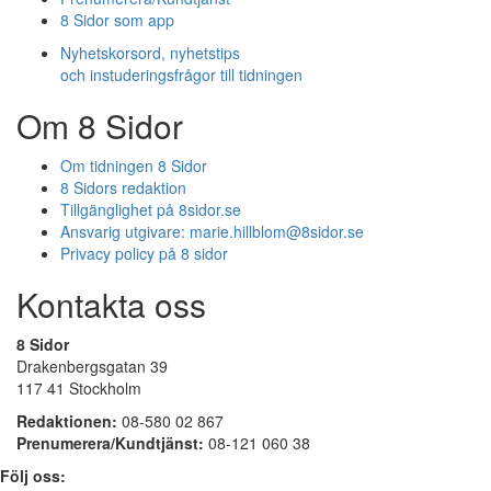
8 Sidor som app
Nyhetskorsord, nyhetstips
och instuderingsfrågor till tidningen
Om 8 Sidor
Om tidningen 8 Sidor
8 Sidors redaktion
Tillgänglighet på 8sidor.se
Ansvarig utgivare:
marie.hillblom@8sidor.se
Privacy policy på 8 sidor
Kontakta oss
8 Sidor
Drakenbergsgatan 39
117 41 Stockholm
Redaktionen:
08-580 02 867
Prenumerera/Kundtjänst:
08-121 060 38
Följ oss: