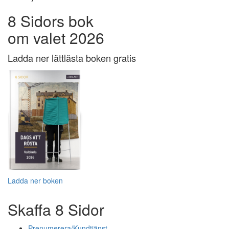
8 Sidors bok
om valet 2026
Ladda ner lättlästa boken gratis
Ladda ner boken
Skaffa 8 Sidor
Prenumerera/Kundtjänst