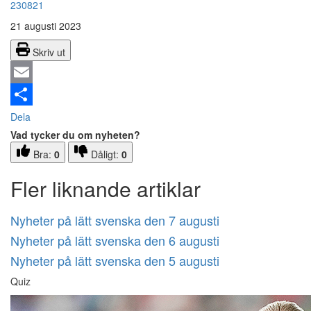
230821
21 augusti 2023
Skriv ut
Email
Dela
Vad tycker du om nyheten?
Bra:
0
Dåligt:
0
Fler liknande artiklar
Nyheter på lätt svenska den 7 augusti
Nyheter på lätt svenska den 6 augusti
Nyheter på lätt svenska den 5 augusti
Quiz