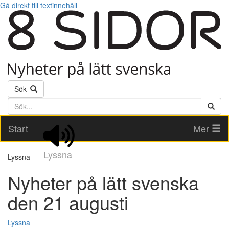
Gå direkt till textinnehåll
Sök
Söktext
Start
Mer
Lyssna
Lyssna
Nyheter på lätt svenska
den 21 augusti
Lyssna