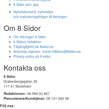
8 Sidor som app
Nyhetskorsord, nyhetstips
och instuderingsfrågor till tidningen
Om 8 Sidor
Om tidningen 8 Sidor
8 Sidors redaktion
Tillgänglighet på 8sidor.se
Ansvarig utgivare:
marie.hillblom@8sidor.se
Privacy policy på 8 sidor
Kontakta oss
8 Sidor
Drakenbergsgatan 39
117 41 Stockholm
Redaktionen:
08-580 02 867
Prenumerera/Kundtjänst:
08-121 060 38
Följ oss: