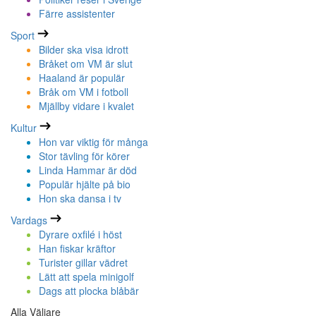
Färre assistenter
Sport
Bilder ska visa idrott
Bråket om VM är slut
Haaland är populär
Bråk om VM i fotboll
Mjällby vidare i kvalet
Kultur
Hon var viktig för många
Stor tävling för körer
Linda Hammar är död
Populär hjälte på bio
Hon ska dansa i tv
Vardags
Dyrare oxfilé i höst
Han fiskar kräftor
Turister gillar vädret
Lätt att spela minigolf
Dags att plocka blåbär
Alla Väljare