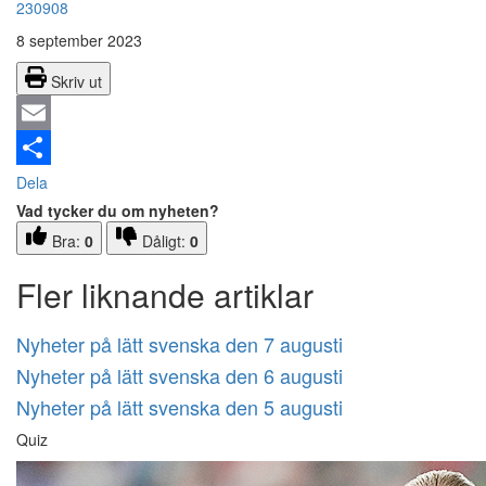
230908
8 september 2023
Skriv ut
Email
Dela
Vad tycker du om nyheten?
Bra:
0
Dåligt:
0
Fler liknande artiklar
Nyheter på lätt svenska den 7 augusti
Nyheter på lätt svenska den 6 augusti
Nyheter på lätt svenska den 5 augusti
Quiz