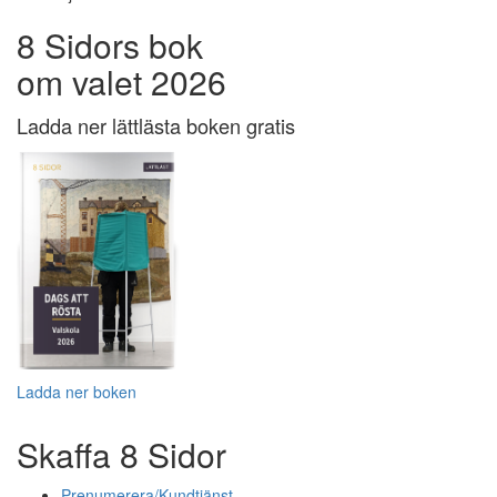
8 Sidors bok
om valet 2026
Ladda ner lättlästa boken gratis
Ladda ner boken
Skaffa 8 Sidor
Prenumerera/Kundtjänst