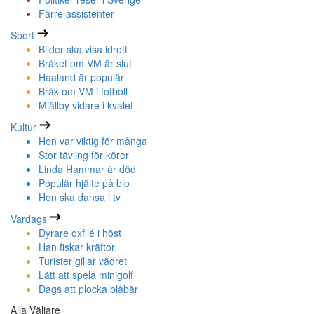
Färre assistenter
Sport
Bilder ska visa idrott
Bråket om VM är slut
Haaland är populär
Bråk om VM i fotboll
Mjällby vidare i kvalet
Kultur
Hon var viktig för många
Stor tävling för körer
Linda Hammar är död
Populär hjälte på bio
Hon ska dansa i tv
Vardags
Dyrare oxfilé i höst
Han fiskar kräftor
Turister gillar vädret
Lätt att spela minigolf
Dags att plocka blåbär
Alla Väljare