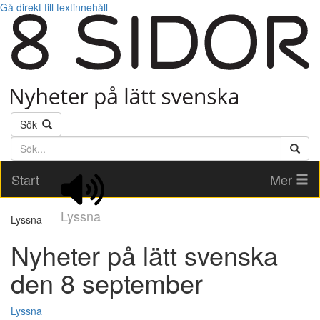
Gå direkt till textinnehåll
Sök
Söktext
Start
Mer
Lyssna
Lyssna
Nyheter på lätt svenska
den 8 september
Lyssna