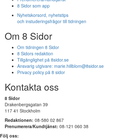
8 Sidor som app
Nyhetskorsord, nyhetstips
och instuderingsfrågor till tidningen
Om 8 Sidor
Om tidningen 8 Sidor
8 Sidors redaktion
Tillgänglighet på 8sidor.se
Ansvarig utgivare:
marie.hillblom@8sidor.se
Privacy policy på 8 sidor
Kontakta oss
8 Sidor
Drakenbergsgatan 39
117 41 Stockholm
Redaktionen:
08-580 02 867
Prenumerera/Kundtjänst:
08-121 060 38
Följ oss: