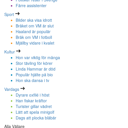
Färre assistenter
Sport
Bilder ska visa idrott
Bråket om VM är slut
Haaland är populär
Bråk om VM i fotboll
Mjällby vidare i kvalet
Kultur
Hon var viktig för många
Stor tävling för körer
Linda Hammar är död
Populär hjälte på bio
Hon ska dansa i tv
Vardags
Dyrare oxfilé i höst
Han fiskar kräftor
Turister gillar vädret
Lätt att spela minigolf
Dags att plocka blåbär
Alla Väljare