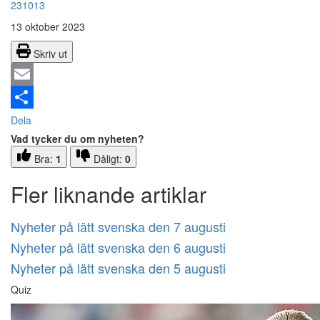
231013
13 oktober 2023
Skriv ut
Email
Dela
Vad tycker du om nyheten?
Bra:
1
Dåligt:
0
Fler liknande artiklar
Nyheter på lätt svenska den 7 augusti
Nyheter på lätt svenska den 6 augusti
Nyheter på lätt svenska den 5 augusti
Quiz