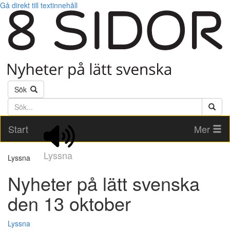
Gå direkt till textinnehåll
Sök
Söktext
Start
Mer
Lyssna
Lyssna
Nyheter på lätt svenska
den 13 oktober
Lyssna