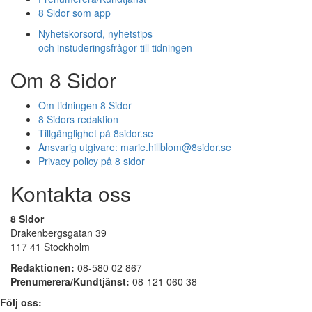
8 Sidor som app
Nyhetskorsord, nyhetstips
och instuderingsfrågor till tidningen
Om 8 Sidor
Om tidningen 8 Sidor
8 Sidors redaktion
Tillgänglighet på 8sidor.se
Ansvarig utgivare:
marie.hillblom@8sidor.se
Privacy policy på 8 sidor
Kontakta oss
8 Sidor
Drakenbergsgatan 39
117 41 Stockholm
Redaktionen:
08-580 02 867
Prenumerera/Kundtjänst:
08-121 060 38
Följ oss: