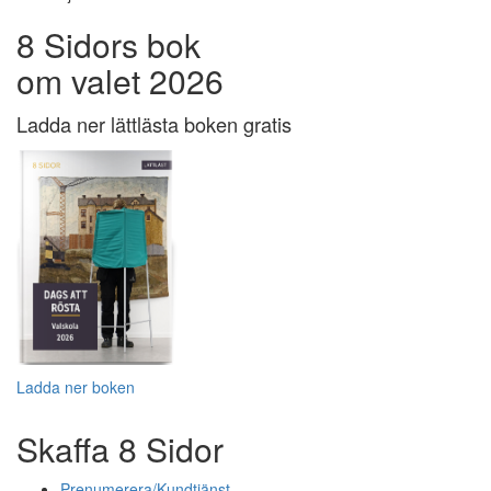
8 Sidors bok
om valet 2026
Ladda ner lättlästa boken gratis
Ladda ner boken
Skaffa 8 Sidor
Prenumerera/Kundtjänst