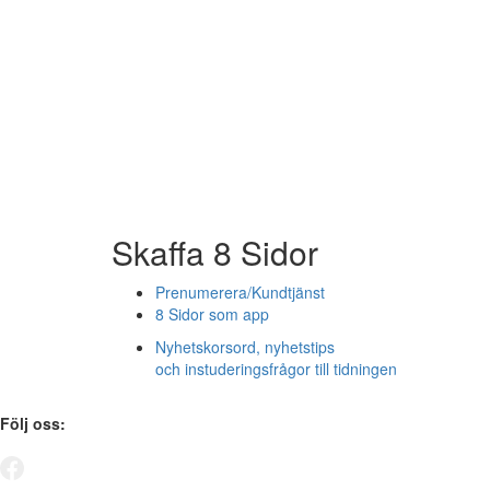
Skaffa 8 Sidor
Prenumerera/Kundtjänst
8 Sidor som app
Nyhetskorsord, nyhetstips
och instuderingsfrågor till tidningen
Följ oss: