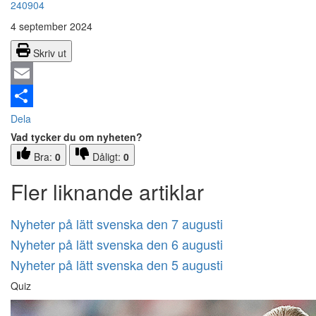
240904
4 september 2024
Skriv ut
Email
Dela
Vad tycker du om nyheten?
Bra:
0
Dåligt:
0
Fler liknande artiklar
Nyheter på lätt svenska den 7 augusti
Nyheter på lätt svenska den 6 augusti
Nyheter på lätt svenska den 5 augusti
Quiz