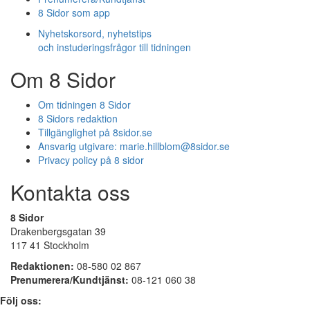
8 Sidor som app
Nyhetskorsord, nyhetstips
och instuderingsfrågor till tidningen
Om 8 Sidor
Om tidningen 8 Sidor
8 Sidors redaktion
Tillgänglighet på 8sidor.se
Ansvarig utgivare:
marie.hillblom@8sidor.se
Privacy policy på 8 sidor
Kontakta oss
8 Sidor
Drakenbergsgatan 39
117 41 Stockholm
Redaktionen:
08-580 02 867
Prenumerera/Kundtjänst:
08-121 060 38
Följ oss: