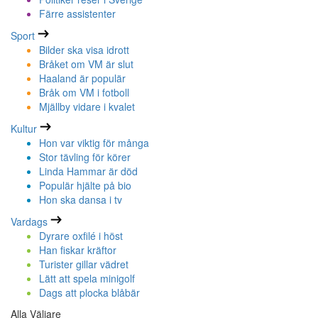
Färre assistenter
Sport
Bilder ska visa idrott
Bråket om VM är slut
Haaland är populär
Bråk om VM i fotboll
Mjällby vidare i kvalet
Kultur
Hon var viktig för många
Stor tävling för körer
Linda Hammar är död
Populär hjälte på bio
Hon ska dansa i tv
Vardags
Dyrare oxfilé i höst
Han fiskar kräftor
Turister gillar vädret
Lätt att spela minigolf
Dags att plocka blåbär
Alla Väljare