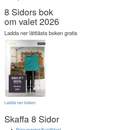
8 Sidors bok
om valet 2026
Ladda ner lättlästa boken gratis
Ladda ner boken
Skaffa 8 Sidor
Prenumerera/Kundtjänst