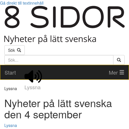
Gå direkt till textinnehåll
Sök
Söktext
Start
Mer
Lyssna
Lyssna
Nyheter på lätt svenska
den 4 september
Lyssna