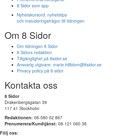
8 Sidor som app
Nyhetskorsord, nyhetstips
och instuderingsfrågor till tidningen
Om 8 Sidor
Om tidningen 8 Sidor
8 Sidors redaktion
Tillgänglighet på 8sidor.se
Ansvarig utgivare:
marie.hillblom@8sidor.se
Privacy policy på 8 sidor
Kontakta oss
8 Sidor
Drakenbergsgatan 39
117 41 Stockholm
Redaktionen:
08-580 02 867
Prenumerera/Kundtjänst:
08-121 060 38
Följ oss: