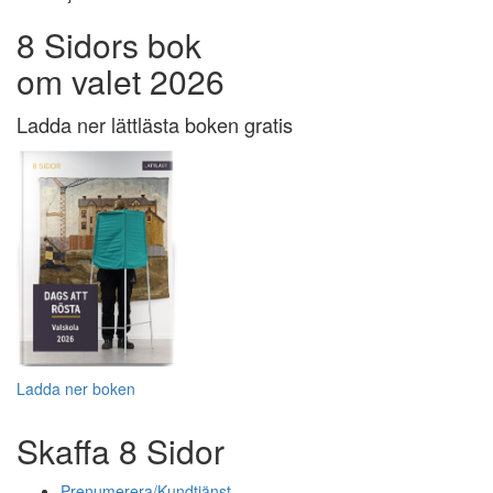
8 Sidors bok
om valet 2026
Ladda ner lättlästa boken gratis
Ladda ner boken
Skaffa 8 Sidor
Prenumerera/Kundtjänst