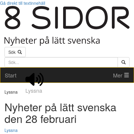
Gå direkt till textinnehåll
Sök
Söktext
Start
Mer
Lyssna
Lyssna
Nyheter på lätt svenska
den 28 februari
Lyssna