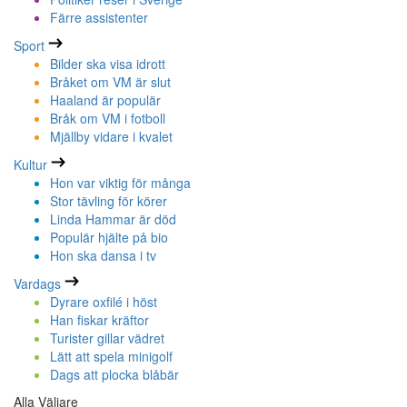
Färre assistenter
Sport
Bilder ska visa idrott
Bråket om VM är slut
Haaland är populär
Bråk om VM i fotboll
Mjällby vidare i kvalet
Kultur
Hon var viktig för många
Stor tävling för körer
Linda Hammar är död
Populär hjälte på bio
Hon ska dansa i tv
Vardags
Dyrare oxfilé i höst
Han fiskar kräftor
Turister gillar vädret
Lätt att spela minigolf
Dags att plocka blåbär
Alla Väljare