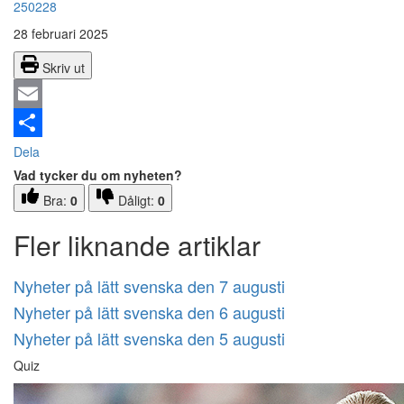
250228
28 februari 2025
Skriv ut
Email
Dela
Vad tycker du om nyheten?
Bra:
0
Dåligt:
0
Fler liknande artiklar
Nyheter på lätt svenska den 7 augusti
Nyheter på lätt svenska den 6 augusti
Nyheter på lätt svenska den 5 augusti
Quiz