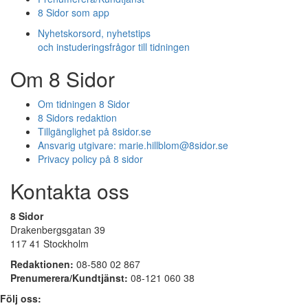
8 Sidor som app
Nyhetskorsord, nyhetstips
och instuderingsfrågor till tidningen
Om 8 Sidor
Om tidningen 8 Sidor
8 Sidors redaktion
Tillgänglighet på 8sidor.se
Ansvarig utgivare:
marie.hillblom@8sidor.se
Privacy policy på 8 sidor
Kontakta oss
8 Sidor
Drakenbergsgatan 39
117 41 Stockholm
Redaktionen:
08-580 02 867
Prenumerera/Kundtjänst:
08-121 060 38
Följ oss: