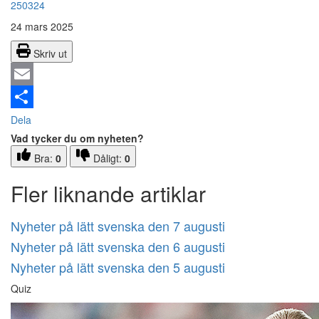
250324
24 mars 2025
Skriv ut
Email
Dela
Vad tycker du om nyheten?
Bra:
0
Dåligt:
0
Fler liknande artiklar
Nyheter på lätt svenska den 7 augusti
Nyheter på lätt svenska den 6 augusti
Nyheter på lätt svenska den 5 augusti
Quiz