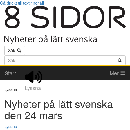
Gå direkt till textinnehåll
Sök
Söktext
Start
Mer
Lyssna
Lyssna
Nyheter på lätt svenska
den 24 mars
Lyssna