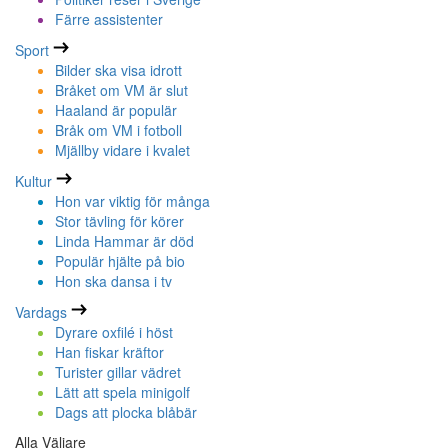
Färre assistenter
Sport
Bilder ska visa idrott
Bråket om VM är slut
Haaland är populär
Bråk om VM i fotboll
Mjällby vidare i kvalet
Kultur
Hon var viktig för många
Stor tävling för körer
Linda Hammar är död
Populär hjälte på bio
Hon ska dansa i tv
Vardags
Dyrare oxfilé i höst
Han fiskar kräftor
Turister gillar vädret
Lätt att spela minigolf
Dags att plocka blåbär
Alla Väljare