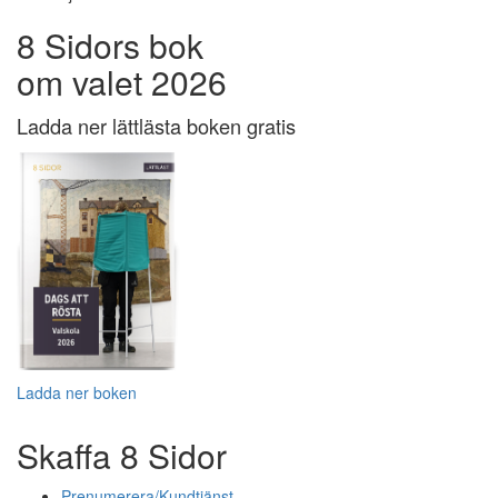
8 Sidors bok
om valet 2026
Ladda ner lättlästa boken gratis
Ladda ner boken
Skaffa 8 Sidor
Prenumerera/Kundtjänst