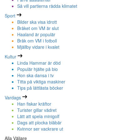
Så vill partierna rädda klimatet
Sport
Bilder ska visa idrott
Bråket om VM är slut
Haaland är populär
Bråk om VM i fotboll
Mjällby vidare i kvalet
Kultur
Linda Hammar är död
Populär hjälte på bio
Hon ska dansa i tv
Titta på viktiga maskiner
Tips på lättlästa böcker
Vardags
Han fiskar kräftor
Turister gillar vädret
Lätt att spela minigolf
Dags att plocka blåbär
Kvinnor ser vackrare ut
Alla Väljare