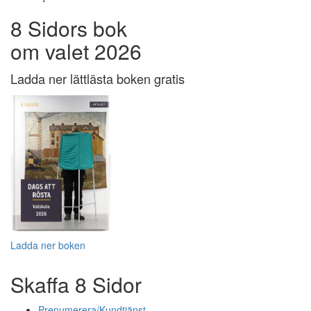
8 Sidors bok
om valet 2026
Ladda ner lättlästa boken gratis
Ladda ner boken
Skaffa 8 Sidor
Prenumerera/Kundtjänst