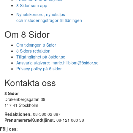
8 Sidor som app
Nyhetskorsord, nyhetstips
och instuderingsfrågor till tidningen
Om 8 Sidor
Om tidningen 8 Sidor
8 Sidors redaktion
Tillgänglighet på 8sidor.se
Ansvarig utgivare:
marie.hillblom@8sidor.se
Privacy policy på 8 sidor
Kontakta oss
8 Sidor
Drakenbergsgatan 39
117 41 Stockholm
Redaktionen:
08-580 02 867
Prenumerera/Kundtjänst:
08-121 060 38
Följ oss: