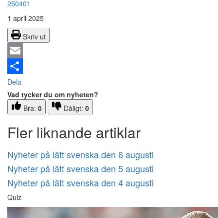
250401
1 april 2025
Skriv ut
Email
Dela
Vad tycker du om nyheten?
Bra:
0
Dåligt:
0
Fler liknande artiklar
Nyheter på lätt svenska den 6 augusti
Nyheter på lätt svenska den 5 augusti
Nyheter på lätt svenska den 4 augusti
Quiz