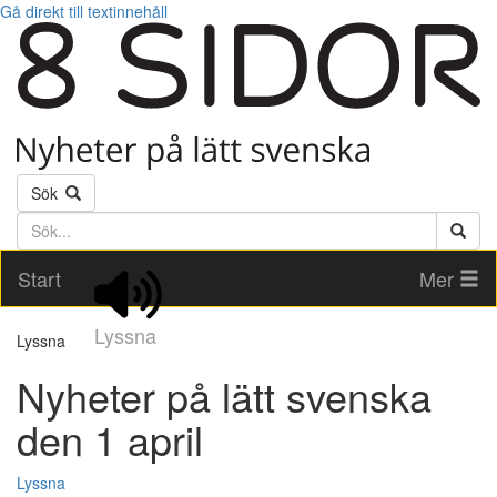
Gå direkt till textinnehåll
Sök
Söktext
Start
Mer
Lyssna
Lyssna
Nyheter på lätt svenska
den 1 april
Lyssna