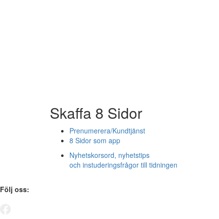
Skaffa 8 Sidor
Prenumerera/Kundtjänst
8 Sidor som app
Nyhetskorsord, nyhetstips
och instuderingsfrågor till tidningen
Följ oss: