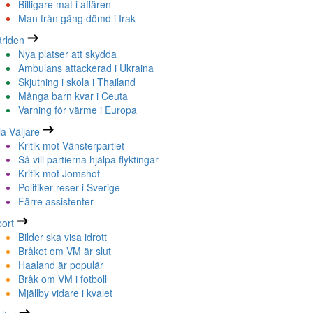
Billigare mat i affären
Man från gäng dömd i Irak
rlden
Nya platser att skydda
Ambulans attackerad i Ukraina
Skjutning i skola i Thailand
Många barn kvar i Ceuta
Varning för värme i Europa
la Väljare
Kritik mot Vänsterpartiet
Så vill partierna hjälpa flyktingar
Kritik mot Jomshof
Politiker reser i Sverige
Färre assistenter
ort
Bilder ska visa idrott
Bråket om VM är slut
Haaland är populär
Bråk om VM i fotboll
Mjällby vidare i kvalet