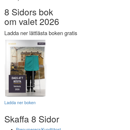
8 Sidors bok
om valet 2026
Ladda ner lättlästa boken gratis
Ladda ner boken
Skaffa 8 Sidor
Prenumerera/Kundtjänst