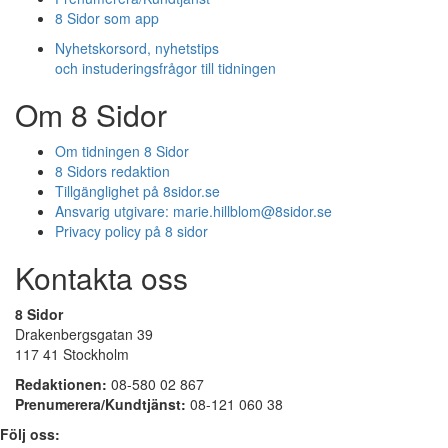
8 Sidor som app
Nyhetskorsord, nyhetstips
och instuderingsfrågor till tidningen
Om 8 Sidor
Om tidningen 8 Sidor
8 Sidors redaktion
Tillgänglighet på 8sidor.se
Ansvarig utgivare:
marie.hillblom@8sidor.se
Privacy policy på 8 sidor
Kontakta oss
8 Sidor
Drakenbergsgatan 39
117 41 Stockholm
Redaktionen:
08-580 02 867
Prenumerera/Kundtjänst:
08-121 060 38
Följ oss: