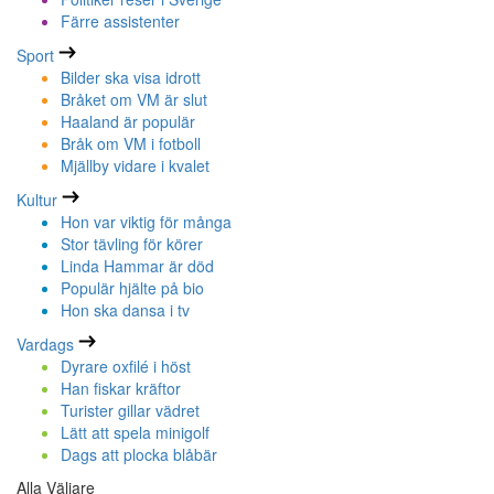
Färre assistenter
Sport
Bilder ska visa idrott
Bråket om VM är slut
Haaland är populär
Bråk om VM i fotboll
Mjällby vidare i kvalet
Kultur
Hon var viktig för många
Stor tävling för körer
Linda Hammar är död
Populär hjälte på bio
Hon ska dansa i tv
Vardags
Dyrare oxfilé i höst
Han fiskar kräftor
Turister gillar vädret
Lätt att spela minigolf
Dags att plocka blåbär
Alla Väljare