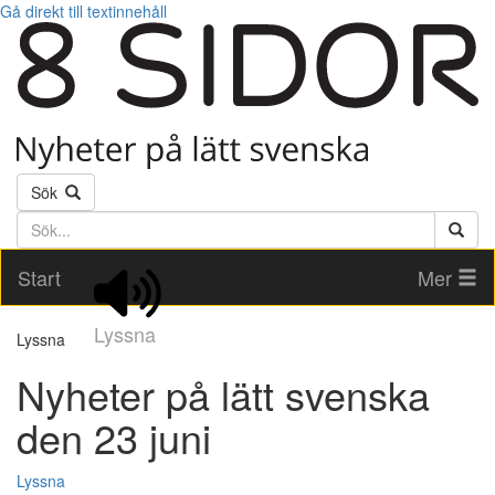
Gå direkt till textinnehåll
Sök
Söktext
Start
Mer
Lyssna
Lyssna
Nyheter på lätt svenska
den 23 juni
Lyssna