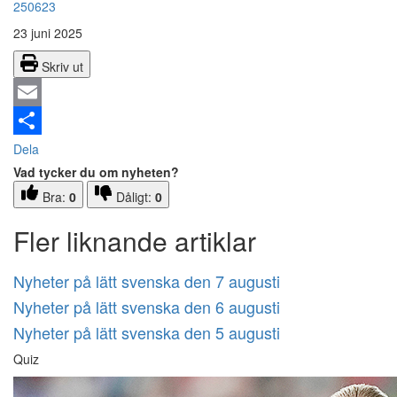
250623
23 juni 2025
Skriv ut
Email
Dela
Vad tycker du om nyheten?
Bra:
0
Dåligt:
0
Fler liknande artiklar
Nyheter på lätt svenska den 7 augusti
Nyheter på lätt svenska den 6 augusti
Nyheter på lätt svenska den 5 augusti
Quiz