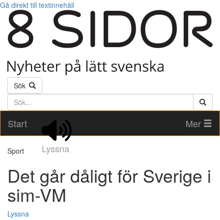
Gå direkt till textinnehåll
Sök
Söktext
Start
Mer
Lyssna
Sport
Det går dåligt för Sverige i
sim-VM
Lyssna