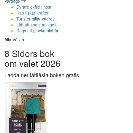
Vardags
Dyrare oxfilé i höst
Han fiskar kräftor
Turister gillar vädret
Lätt att spela minigolf
Dags att plocka blåbär
Alla Väljare
8 Sidors bok
om valet 2026
Ladda ner lättlästa boken gratis