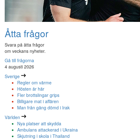
Åtta frågor
Svara på åtta frågor
om veckans nyheter.
Gå till frågorna
4 augusti 2026
Sverige
Regler om värme
Hösten är här
Fler brottslingar grips
Billigare mat i affären
Man från gäng dömd i Irak
Världen
Nya platser att skydda
Ambulans attackerad i Ukraina
Skjutning i skola i Thailand