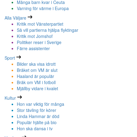
Många barn kvar i Ceuta
Varning för värme i Europa
Alla Väljare
Kritik mot Vänsterpartiet
Så vill partierna hjälpa flyktingar
Kritik mot Jomshof
Politiker reser i Sverige
Färre assistenter
Sport
Bilder ska visa idrott
Bråket om VM är slut
Haaland är populär
Bråk om VM i fotboll
Mjällby vidare i kvalet
Kultur
Hon var viktig för många
Stor tävling för körer
Linda Hammar är död
Populär hjälte på bio
Hon ska dansa i tv