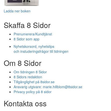
Ladda ner boken
Skaffa 8 Sidor
Prenumerera/Kundtjänst
8 Sidor som app
Nyhetskorsord, nyhetstips
och instuderingsfrågor till tidningen
Om 8 Sidor
Om tidningen 8 Sidor
8 Sidors redaktion
Tillgänglighet på 8sidor.se
Ansvarig utgivare:
marie.hillblom@8sidor.se
Privacy policy på 8 sidor
Kontakta oss