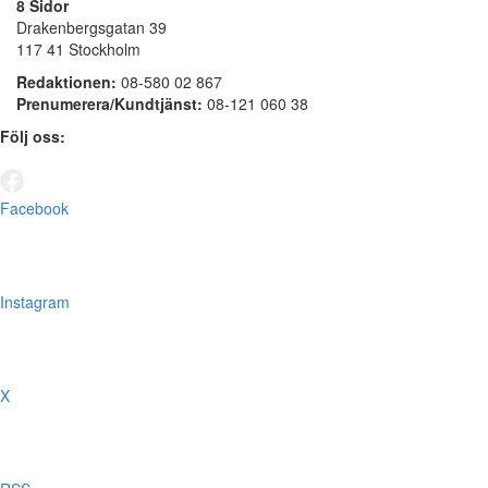
8 Sidor
Drakenbergsgatan 39
117 41 Stockholm
Redaktionen:
08-580 02 867
Prenumerera/Kundtjänst:
08-121 060 38
Följ oss:
Facebook
Instagram
X