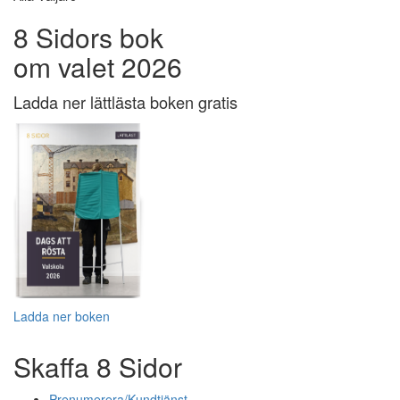
8 Sidors bok
om valet 2026
Ladda ner lättlästa boken gratis
Ladda ner boken
Skaffa 8 Sidor
Prenumerera/Kundtjänst