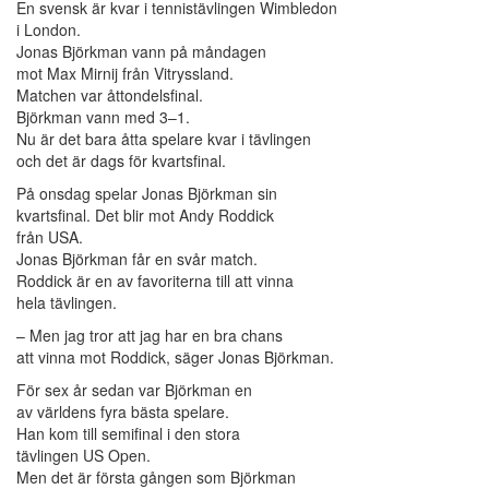
En svensk är kvar i tennistävlingen Wimbledon
i London.
Jonas Björkman vann på måndagen
mot Max Mirnij från Vitryssland.
Matchen var åttondelsfinal.
Björkman vann med 3–1.
Nu är det bara åtta spelare kvar i tävlingen
och det är dags för kvartsfinal.
På onsdag spelar Jonas Björkman sin
kvartsfinal. Det blir mot Andy Roddick
från USA.
Jonas Björkman får en svår match.
Roddick är en av favoriterna till att vinna
hela tävlingen.
– Men jag tror att jag har en bra chans
att vinna mot Roddick, säger Jonas Björkman.
För sex år sedan var Björkman en
av världens fyra bästa spelare.
Han kom till semifinal i den stora
tävlingen US Open.
Men det är första gången som Björkman