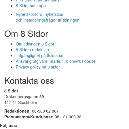
8 Sidor som app
Nyhetskorsord, nyhetstips
och instuderingsfrågor till tidningen
Om 8 Sidor
Om tidningen 8 Sidor
8 Sidors redaktion
Tillgänglighet på 8sidor.se
Ansvarig utgivare:
marie.hillblom@8sidor.se
Privacy policy på 8 sidor
Kontakta oss
8 Sidor
Drakenbergsgatan 39
117 41 Stockholm
Redaktionen:
08-580 02 867
Prenumerera/Kundtjänst:
08-121 060 38
Följ oss: