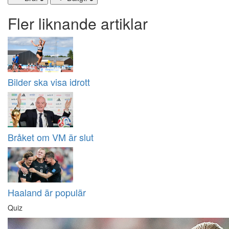
Fler liknande artiklar
Bilder ska visa idrott
Bråket om VM är slut
Haaland är populär
Quiz