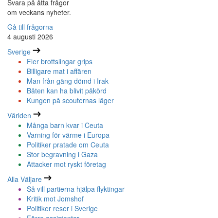
Svara på åtta frågor
om veckans nyheter.
Gå till frågorna
4 augusti 2026
Sverige
Fler brottslingar grips
Billigare mat i affären
Man från gäng dömd i Irak
Båten kan ha blivit påkörd
Kungen på scouternas läger
Världen
Många barn kvar i Ceuta
Varning för värme i Europa
Politiker pratade om Ceuta
Stor begravning i Gaza
Attacker mot ryskt företag
Alla Väljare
Så vill partierna hjälpa flyktingar
Kritik mot Jomshof
Politiker reser i Sverige