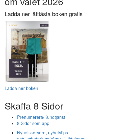
om valet 2026
Ladda ner lättlästa boken gratis
Ladda ner boken
Skaffa 8 Sidor
Prenumerera/Kundtjänst
8 Sidor som app
Nyhetskorsord, nyhetstips
och instuderingsfrågor till tidningen