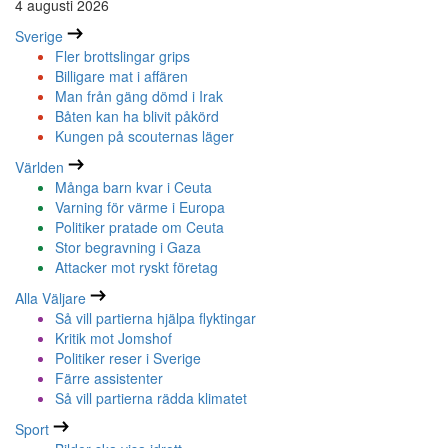
4 augusti 2026
Sverige
Fler brottslingar grips
Billigare mat i affären
Man från gäng dömd i Irak
Båten kan ha blivit påkörd
Kungen på scouternas läger
Världen
Många barn kvar i Ceuta
Varning för värme i Europa
Politiker pratade om Ceuta
Stor begravning i Gaza
Attacker mot ryskt företag
Alla Väljare
Så vill partierna hjälpa flyktingar
Kritik mot Jomshof
Politiker reser i Sverige
Färre assistenter
Så vill partierna rädda klimatet
Sport