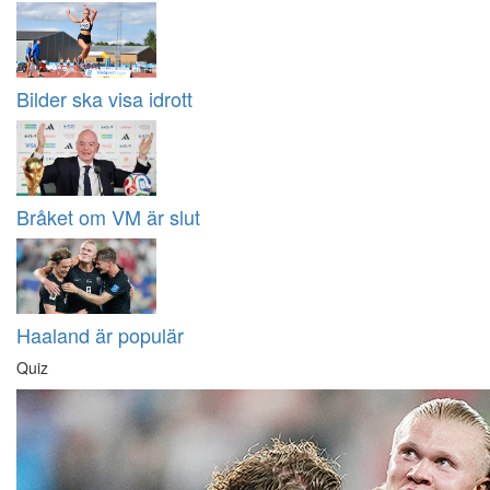
Bilder ska visa idrott
Bråket om VM är slut
Haaland är populär
Quiz