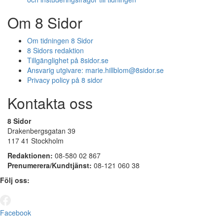
Om 8 Sidor
Om tidningen 8 Sidor
8 Sidors redaktion
Tillgänglighet på 8sidor.se
Ansvarig utgivare:
marie.hillblom@8sidor.se
Privacy policy på 8 sidor
Kontakta oss
8 Sidor
Drakenbergsgatan 39
117 41 Stockholm
Redaktionen:
08-580 02 867
Prenumerera/Kundtjänst:
08-121 060 38
Följ oss:
Facebook