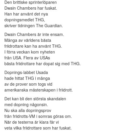
Den brittiske sprinterlöparen
Dwain Chambers har fuskat.
Han har använt det nya
dopningsmedlet THG,
skriver tidningen The Guardian.
Dwain Chambers är inte ensam.
Många av världens bästa
friidrottare kan ha använt THG.
I förra veckan kom nyheten
från USA. Flera av USAs
bästa friidrottare har dopat sig med THG.
Dopnings-labbet Usada
hade hittat THG i många
av de prover som togs vid
amerikanska mästerskapen i friidrott.
Det kan bli den största skandalen
med dopning någonsin.
Nu ska alla dopningsprov
från friidrotts-VM i somras göras om.
När de testerna är klara får vi
veta vilka friidrottare som har fuskat.