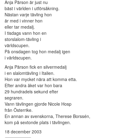
Anja Pärson är just nu
bäst i världen i utförsåkning.
Nästan varje tävling hon
är med i vinner hon
eller tar medalj.
I tisdags vann hon en
storslalom-tävling i
världscupen.
På onsdagen tog hon medalj igen
i världscupen.
Anja Pärson fick en silvermedalj
i en slalomtävling i Italien.
Hon var mycket nära att komma etta.
Efter andra åket var hon bara
29 hundradels sekund efter
segraren.
Vann tävlingen gjorde Nicole Hosp
från Österrike.
En annan av svenskorna, Therese Borssén,
kom på sextonde plats i tävlingen.
18 december 2003