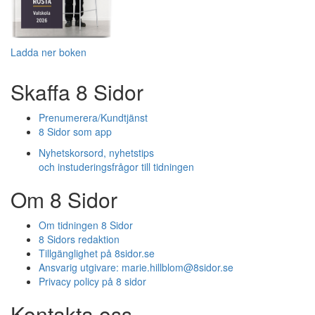
Ladda ner boken
Skaffa 8 Sidor
Prenumerera/Kundtjänst
8 Sidor som app
Nyhetskorsord, nyhetstips
och instuderingsfrågor till tidningen
Om 8 Sidor
Om tidningen 8 Sidor
8 Sidors redaktion
Tillgänglighet på 8sidor.se
Ansvarig utgivare:
marie.hillblom@8sidor.se
Privacy policy på 8 sidor
Kontakta oss