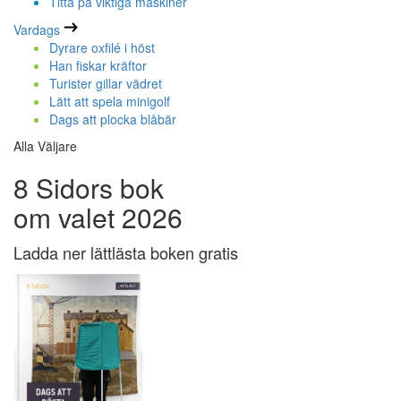
Titta på viktiga maskiner
Vardags
Dyrare oxfilé i höst
Han fiskar kräftor
Turister gillar vädret
Lätt att spela minigolf
Dags att plocka blåbär
Alla Väljare
8 Sidors bok
om valet 2026
Ladda ner lättlästa boken gratis