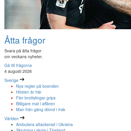
Åtta frågor
Svara på åtta frågor
om veckans nyheter.
Gå till frågorna
4 augusti 2026
Sverige
Nya regler på boenden
Hösten är här
Fler brottslingar grips
Billigare mat i affären
Man från gäng dömd i Irak
Världen
Ambulans attackerad i Ukraina
Skjutning i skola i Thailand