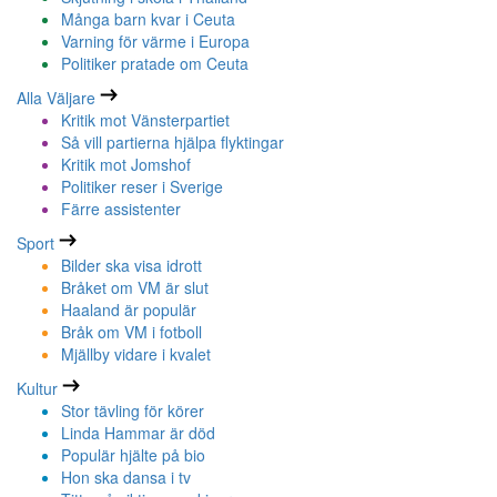
Många barn kvar i Ceuta
Varning för värme i Europa
Politiker pratade om Ceuta
Alla Väljare
Kritik mot Vänsterpartiet
Så vill partierna hjälpa flyktingar
Kritik mot Jomshof
Politiker reser i Sverige
Färre assistenter
Sport
Bilder ska visa idrott
Bråket om VM är slut
Haaland är populär
Bråk om VM i fotboll
Mjällby vidare i kvalet
Kultur
Stor tävling för körer
Linda Hammar är död
Populär hjälte på bio
Hon ska dansa i tv