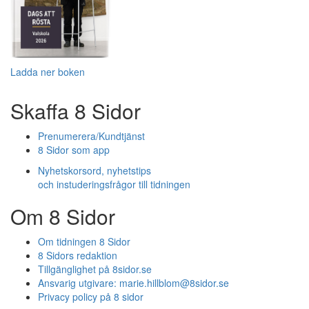
Ladda ner boken
Skaffa 8 Sidor
Prenumerera/Kundtjänst
8 Sidor som app
Nyhetskorsord, nyhetstips
och instuderingsfrågor till tidningen
Om 8 Sidor
Om tidningen 8 Sidor
8 Sidors redaktion
Tillgänglighet på 8sidor.se
Ansvarig utgivare:
marie.hillblom@8sidor.se
Privacy policy på 8 sidor