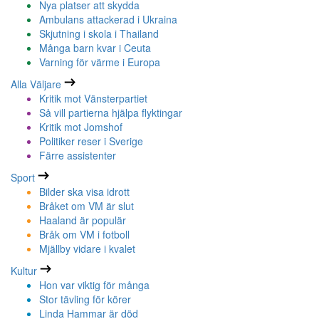
Nya platser att skydda
Ambulans attackerad i Ukraina
Skjutning i skola i Thailand
Många barn kvar i Ceuta
Varning för värme i Europa
Alla Väljare
Kritik mot Vänsterpartiet
Så vill partierna hjälpa flyktingar
Kritik mot Jomshof
Politiker reser i Sverige
Färre assistenter
Sport
Bilder ska visa idrott
Bråket om VM är slut
Haaland är populär
Bråk om VM i fotboll
Mjällby vidare i kvalet
Kultur
Hon var viktig för många
Stor tävling för körer
Linda Hammar är död