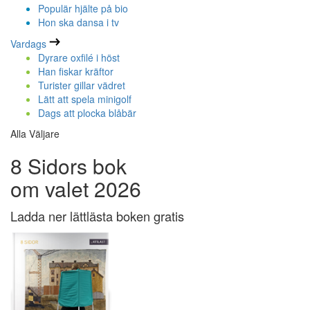
Populär hjälte på bio
Hon ska dansa i tv
Vardags
Dyrare oxfilé i höst
Han fiskar kräftor
Turister gillar vädret
Lätt att spela minigolf
Dags att plocka blåbär
Alla Väljare
8 Sidors bok
om valet 2026
Ladda ner lättlästa boken gratis