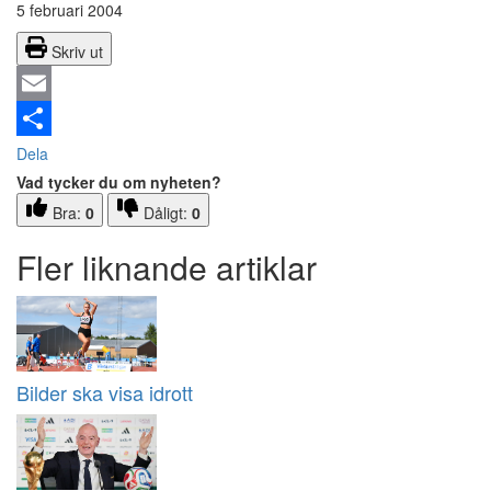
5 februari 2004
Skriv ut
Email
Dela
Vad tycker du om nyheten?
Bra:
0
Dåligt:
0
Fler liknande artiklar
Bilder ska visa idrott