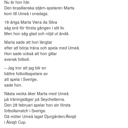
Nu är hon här.
Den brasilianska stjärn-spelaren Marta
kom till Umeå i onsdags.
18-åriga Marta Viera da Silva
såg snö för första gången i sitt liv.
Men hon såg glad och nöjd ut ändå.
Marta sade att hon längtar
efter att börja träna och spela med Umeå.
Hon sade också att hon gillar
svensk fotboll.
– Jag tror att jag blir en
bättre fotbollsspelare av
att spela i Sverige,
sade hon.
Nästa vecka åker Marta med Umeå
på träningsläger på Seychellerna.
Den 28 februari spelar hon sin första
fotbollsmatch i Sverige.
Då möter Umeå laget Djurgården/Älvsjö
i Älvsjö Cup.