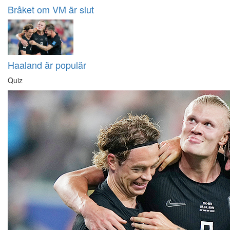
Bråket om VM är slut
Haaland är populär
Quiz