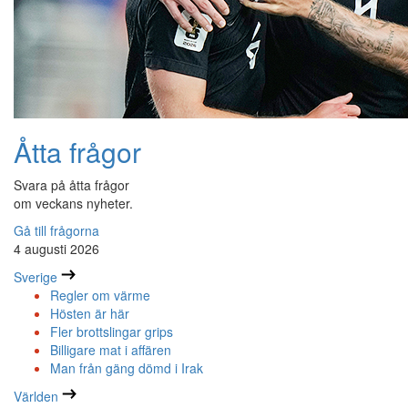
Åtta frågor
Svara på åtta frågor
om veckans nyheter.
Gå till frågorna
4 augusti 2026
Sverige
Regler om värme
Hösten är här
Fler brottslingar grips
Billigare mat i affären
Man från gäng dömd i Irak
Världen