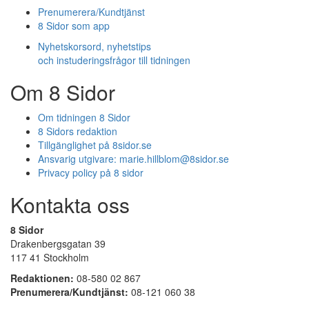
Prenumerera/Kundtjänst
8 Sidor som app
Nyhetskorsord, nyhetstips
och instuderingsfrågor till tidningen
Om 8 Sidor
Om tidningen 8 Sidor
8 Sidors redaktion
Tillgänglighet på 8sidor.se
Ansvarig utgivare:
marie.hillblom@8sidor.se
Privacy policy på 8 sidor
Kontakta oss
8 Sidor
Drakenbergsgatan 39
117 41 Stockholm
Redaktionen:
08-580 02 867
Prenumerera/Kundtjänst:
08-121 060 38