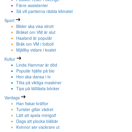
Färre assistenter
Så vill partierna rädda klimatet
Sport
Bilder ska visa idrott
Bråket om VM är slut
Haaland är populär
Bråk om VM i fotboll
Mjällby vidare i kvalet
Kultur
Linda Hammar är död
Populär hjälte på bio
Hon ska dansa i tv
Titta på viktiga maskiner
Tips på lättlästa böcker
Vardags
Han fiskar kräftor
Turister gillar vädret
Lätt att spela minigolf
Dags att plocka blåbär
Kvinnor ser vackrare ut