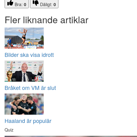
Bra:
0
Dåligt:
0
Fler liknande artiklar
Bilder ska visa idrott
Bråket om VM är slut
Haaland är populär
Quiz