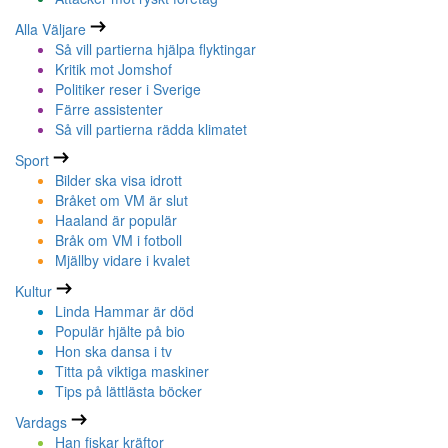
Alla Väljare
Så vill partierna hjälpa flyktingar
Kritik mot Jomshof
Politiker reser i Sverige
Färre assistenter
Så vill partierna rädda klimatet
Sport
Bilder ska visa idrott
Bråket om VM är slut
Haaland är populär
Bråk om VM i fotboll
Mjällby vidare i kvalet
Kultur
Linda Hammar är död
Populär hjälte på bio
Hon ska dansa i tv
Titta på viktiga maskiner
Tips på lättlästa böcker
Vardags
Han fiskar kräftor