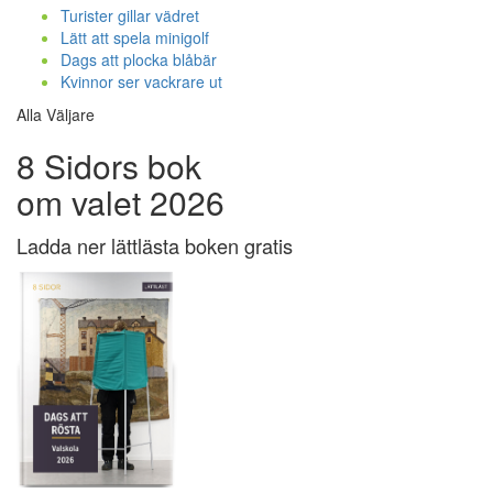
Turister gillar vädret
Lätt att spela minigolf
Dags att plocka blåbär
Kvinnor ser vackrare ut
Alla Väljare
8 Sidors bok
om valet 2026
Ladda ner lättlästa boken gratis