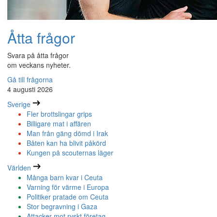
Åtta frågor
Svara på åtta frågor
om veckans nyheter.
Gå till frågorna
4 augusti 2026
Sverige
Fler brottslingar grips
Billigare mat i affären
Man från gäng dömd i Irak
Båten kan ha blivit påkörd
Kungen på scouternas läger
Världen
Många barn kvar i Ceuta
Varning för värme i Europa
Politiker pratade om Ceuta
Stor begravning i Gaza
Attacker mot ryskt företag