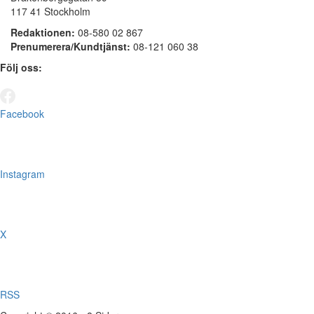
117 41 Stockholm
Redaktionen:
08-580 02 867
Prenumerera/Kundtjänst:
08-121 060 38
Följ oss:
Facebook
Instagram
X
RSS