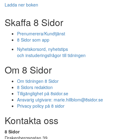
Ladda ner boken
Skaffa 8 Sidor
Prenumerera/Kundtjänst
8 Sidor som app
Nyhetskorsord, nyhetstips
och instuderingsfrågor till tidningen
Om 8 Sidor
Om tidningen 8 Sidor
8 Sidors redaktion
Tillgänglighet på 8sidor.se
Ansvarig utgivare:
marie.hillblom@8sidor.se
Privacy policy på 8 sidor
Kontakta oss
8 Sidor
Drakenbergsgatan 39