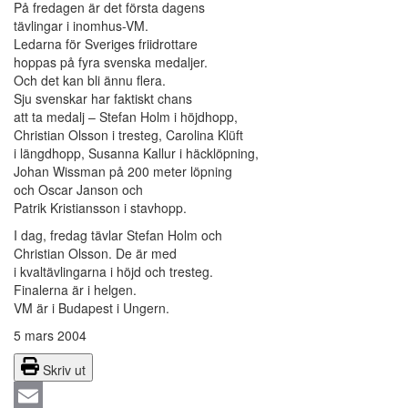
På fredagen är det första dagens
tävlingar i inomhus-VM.
Ledarna för Sveriges friidrottare
hoppas på fyra svenska medaljer.
Och det kan bli ännu flera.
Sju svenskar har faktiskt chans
att ta medalj – Stefan Holm i höjdhopp,
Christian Olsson i tresteg, Carolina Klüft
i längdhopp, Susanna Kallur i häcklöpning,
Johan Wissman på 200 meter löpning
och Oscar Janson och
Patrik Kristiansson i stavhopp.
I dag, fredag tävlar Stefan Holm och
Christian Olsson. De är med
i kvaltävlingarna i höjd och tresteg.
Finalerna är i helgen.
VM är i Budapest i Ungern.
5 mars 2004
Skriv ut