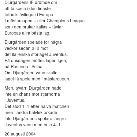
Djurgårdens IF drömde om
att få spela i den finaste
fotbollstävlingen i Europa.
I mästarcupen – eller Champions League
som den brukar kallas – tävlar
Europas allra bästa lag.
Djurgården spelade för några
veckor sedan 2–2 mot
det italienska storlaget Juventus.
På onsdagen möttes lagen igen,
på Råsunda i Solna.
Om Djurgården vann skulle
laget få spela med i mästarcupen.
Men, tyvärr. Djurgården hade
inte en chans mot stjärnorna
i Juventus.
Det stod 1–1 efter halva matchen
men i andra halvlek orkade
inte Djurgårdens spelare längre.
Juventus vann med hela 4–1.
26 augusti 2004