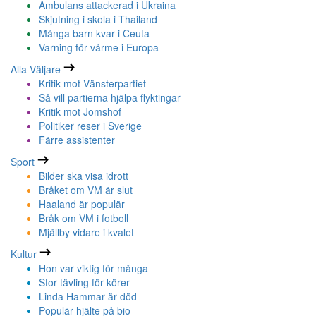
Ambulans attackerad i Ukraina
Skjutning i skola i Thailand
Många barn kvar i Ceuta
Varning för värme i Europa
Alla Väljare
Kritik mot Vänsterpartiet
Så vill partierna hjälpa flyktingar
Kritik mot Jomshof
Politiker reser i Sverige
Färre assistenter
Sport
Bilder ska visa idrott
Bråket om VM är slut
Haaland är populär
Bråk om VM i fotboll
Mjällby vidare i kvalet
Kultur
Hon var viktig för många
Stor tävling för körer
Linda Hammar är död
Populär hjälte på bio