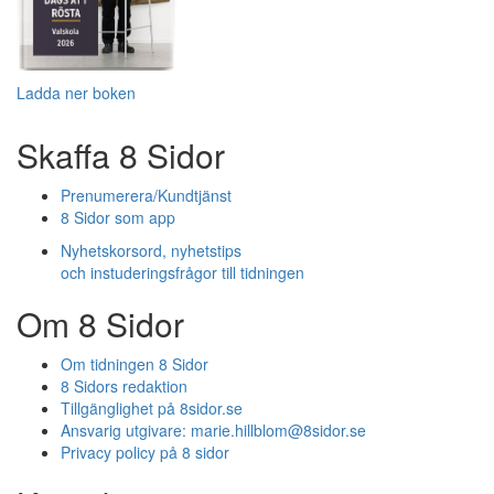
Ladda ner boken
Skaffa 8 Sidor
Prenumerera/Kundtjänst
8 Sidor som app
Nyhetskorsord, nyhetstips
och instuderingsfrågor till tidningen
Om 8 Sidor
Om tidningen 8 Sidor
8 Sidors redaktion
Tillgänglighet på 8sidor.se
Ansvarig utgivare:
marie.hillblom@8sidor.se
Privacy policy på 8 sidor