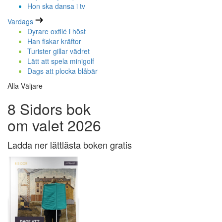
Hon ska dansa i tv
Vardags
Dyrare oxfilé i höst
Han fiskar kräftor
Turister gillar vädret
Lätt att spela minigolf
Dags att plocka blåbär
Alla Väljare
8 Sidors bok
om valet 2026
Ladda ner lättlästa boken gratis